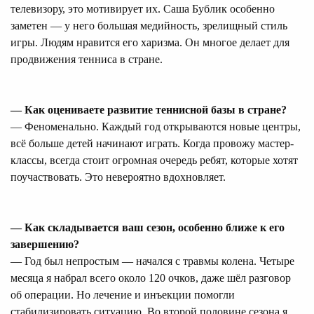
телевизору, это мотивирует их. Саша Бублик особенно
заметен — у него большая медийность, зрелищный стиль
игры. Людям нравится его харизма. Он многое делает для
продвижения тенниса в стране.
— Как оцениваете развитие теннисной базы в стране?
— Феноменально. Каждый год открываются новые центры,
всё больше детей начинают играть. Когда провожу мастер-
классы, всегда стоит огромная очередь ребят, которые хотят
поучаствовать. Это невероятно вдохновляет.
— Как складывается ваш сезон, особенно ближе к его
завершению?
— Год был непростым — начался с травмы колена. Четыре
месяца я набрал всего около 120 очков, даже шёл разговор
об операции. Но лечение и инъекции помогли
стабилизировать ситуацию. Во второй половине сезона я