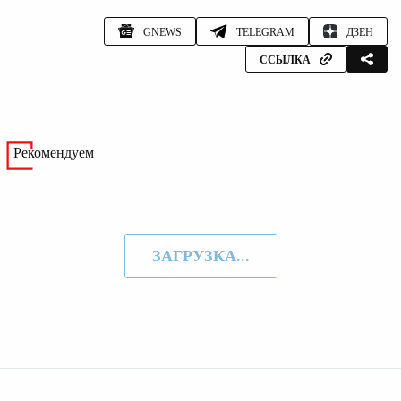
GNEWS
TELEGRAM
ДЗЕН
ССЫЛКА
Рекомендуем
ЗАГРУЗКА...