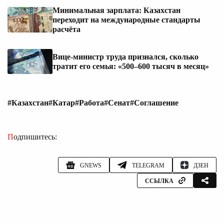
Минимальная зарплата: Казахстан
переходит на международные стандарты
расчёта
Вице-министр труда признался, сколько
тратит его семья: «500–600 тысяч в месяц»
#Казахстан
#Катар
#Работа
#Сенат
#Соглашение
Подпишитесь:
GNEWS
TELEGRAM
ДЗЕН
ССЫЛКА