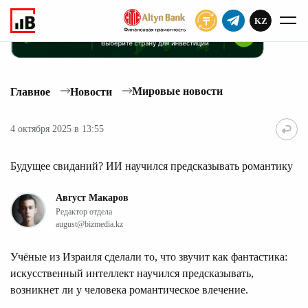
KZ
ПОДПИСАТЬ
Мировые новости
Главное
Новости
4 октября 2025 в 13:55
Будущее свиданий? ИИ научился предсказывать романтику
Август Макаров
Редактор отдела
august@bizmedia.kz
Учёные из Израиля сделали то, что звучит как фантастика:
искусственный интеллект научился предсказывать,
возникнет ли у человека романтическое влечение.