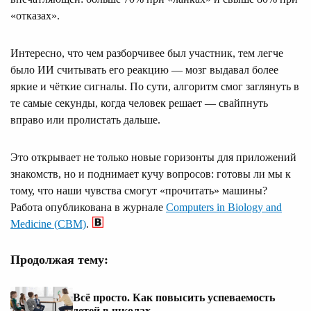
«отказах».
Интересно, что чем разборчивее был участник, тем легче
было ИИ считывать его реакцию — мозг выдавал более
яркие и чёткие сигналы. По сути, алгоритм смог заглянуть в
те самые секунды, когда человек решает — свайпнуть
вправо или пролистать дальше.
Это открывает не только новые горизонты для приложений
знакомств, но и поднимает кучу вопросов: готовы ли мы к
тому, что наши чувства смогут «прочитать» машины?
Работа опубликована в журнале
Computers in Biology and
Medicine (CBM)
.
Продолжая тему:
Всё просто. Как повысить успеваемость
детей в школах