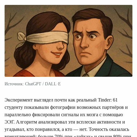
Источник: ChatGPT / DALL·E
Эксперимент выглядел почти как реальный Tinder: 61
студенту показывали фотографии возможных партнёров и
параллельно фиксировали сигналы их мозга с помощью
ЭЭГ. Алгоритм анализировал эти всплески активности и
угадывал, кто понравился, а кто — нет. Точность оказалась
впечатляющей: больше 70% при «лайках» и свыше 80% при