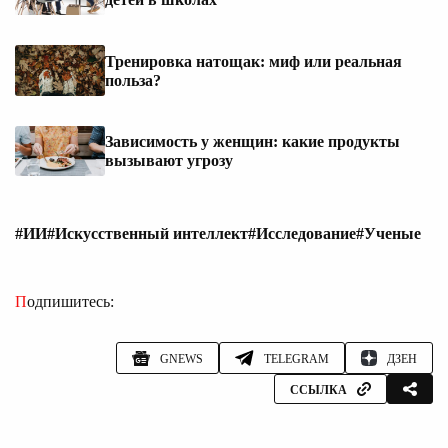
Тренировка натощак: миф или реальная
польза?
Зависимость у женщин: какие продукты
вызывают угрозу
#ИИ
#Искусственный интеллект
#Исследование
#Ученые
Подпишитесь:
GNEWS
TELEGRAM
ДЗЕН
ССЫЛКА