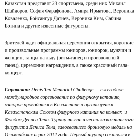
Казахстан представят 23 спортсмена, среди них Михаил
Шайдоров, София Фарафонова, Амира Ирматова, Вероника
Коваленко, Бойсангур Датиев, Вероника Ким, Сабина
Ботина и другие известные фигуристы.
Зрителей ждут официальная церемония открытия, короткие
и произвольные программы юниоров, юниорок, мужчин и
женщин, танцы на льду (ритм-танец и произвольный
танец), церемонии награждения, а также красочный гала-
концерт.
Справочно:
Denis Ten Memorial Challenge —
ежегодное
международное соревнование по фигурному катанию,
которое проводится в Казахстане и организуется
Казахстанским Союзом фигурного катания на коньках и
Фондом Дениса Тена. Турнир назван в честь казахстанского
фигуриста Дениса Тена, завоевавшего бронзовую медаль на
Олимпийских играх 2014 года. Первый турнир состоялся в