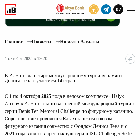
KZ
ПОДПИСАТЬ
Новости Алматы
Главное
Новости
1 октября 2025 в 19:20
В Алматы дан старт международному турниру памяти
Дениса Тена с участием 14 стран
С
1
по
4
октября
2025
года в ледовом комплексе «Halyk
Arena» в Алматы стартовал шестой международный турнир
серии Denis Ten Memorial Challenge по фигурному катанию.
Соревнование проводится Казахстанским союзом
фигурного катания совместно с Фондом Дениса Тена и с
2021 года входит в престижную серию ISU Challenger Series.