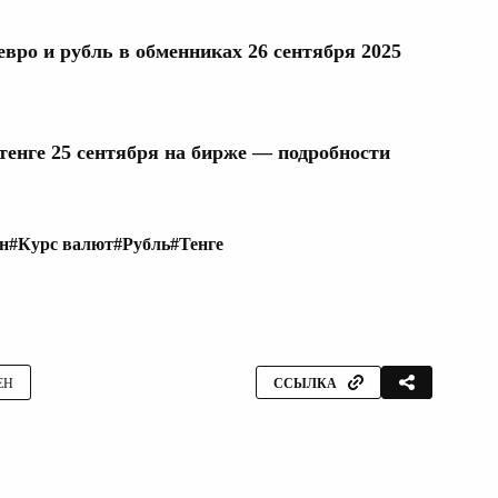
евро и рубль в обменниках 26 сентября 2025
тенге 25 сентября на бирже — подробности
н
#Курс валют
#Рубль
#Тенге
ЕН
ССЫЛКА