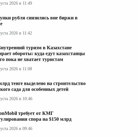
густа 2026 в 11:49
упки рубля снизились вне биржи в
е
густа 2026 в 11:42
Внутренний туризм в Казахстане
ирает обороты: куда едут казахстанцы
его пока не хватает туристам
густа 2026 в 11:08
 млрд тенге выделено на строительство
ского сада для особенных детей
густа 2026 в 10:46
onMobil требует от КМГ
гулирования спора на $150 млрд
густа 2026 в 09:46