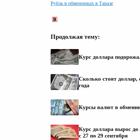
Рубль в обменниках в Таразе
Продолжая тему:
Курс доллара подорожал
Сколько стоят доллар, 
года
Курсы валют в обменни
Курс доллара вырос до 
с 27 по 29 сентября