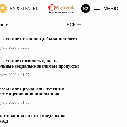
МЕНЮ
KZ
КУРСЫ ВАЛЮТ
вости
ВСЕ
азахстане незаконно добывали золото
густа 2026 в 12:17
азахстане снизились цены на
ельные социально значимые продукты
густа 2026 в 11:57
азахстане предлагают изменить
тему оценивания школьников
густа 2026 в 11:53
ые правила оплаты введены на
КАД