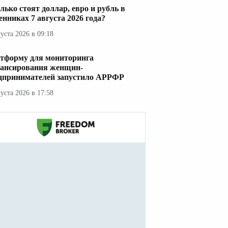
лько стоят доллар, евро и рубль в
енниках 7 августа 2026 года?
густа 2026 в 09:18
тформу для мониторинга
ансирования женщин-
дпринимателей запустило АРРФР
густа 2026 в 17:58