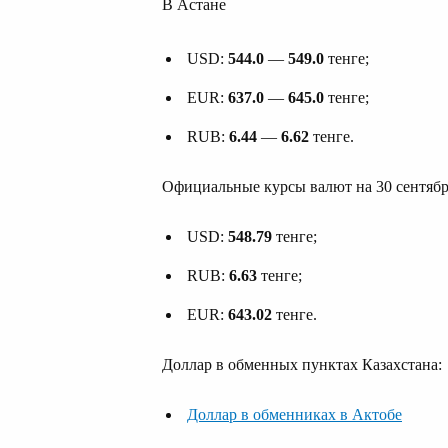
В Астане
USD:
544.0
—
549.0
тенге;
EUR:
637.0
—
645.0
тенге;
RUB:
6.44
—
6.62
тенге.
Официальные курсы валют на 30 сентябр
USD:
548.79
тенге;
RUB:
6.63
тенге;
EUR:
643.02
тенге.
Доллар в обменных пунктах Казахстана:
Доллар в обменниках в Актобе