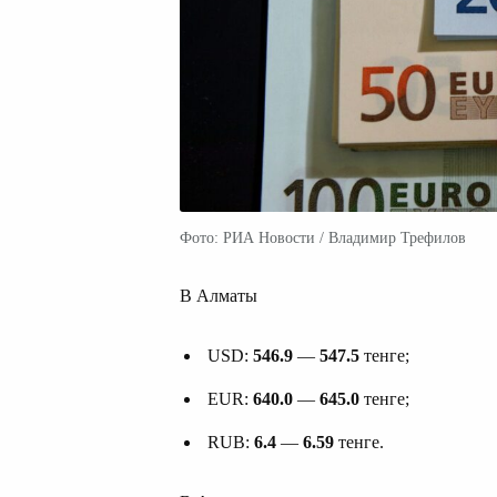
Фото: РИА Новости / Владимир Трефилов
В Алматы
USD:
546.9
—
547.5
тенге;
EUR:
640.0
—
645.0
тенге;
RUB:
6.4
—
6.59
тенге.