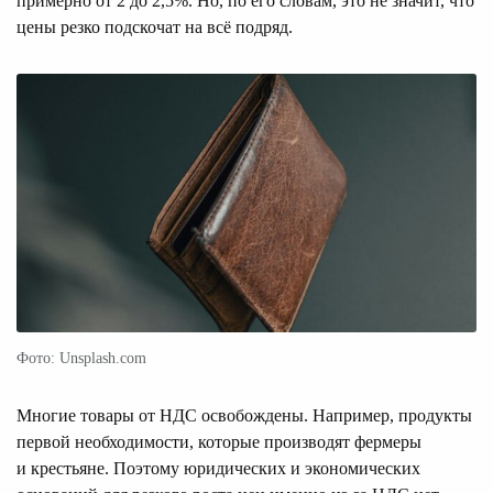
примерно от 2 до 2,5%. Но, по его словам, это не значит, что
цены резко подскочат на всё подряд.
Фото: Unsplash.com
Многие товары от НДС освобождены. Например, продукты
первой необходимости, которые производят фермеры
и крестьяне. Поэтому юридических и экономических