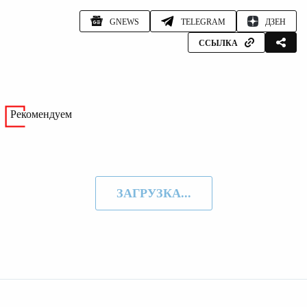
GNEWS
TELEGRAM
ДЗЕН
ССЫЛКА
Рекомендуем
ЗАГРУЗКА...