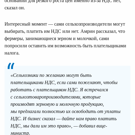
оснований для резкого роста цен именно из-за НДС нет,
сказал он.
Интересный момент — сами сельхозпроизводители могут
выбирать, платить им НДС или нет. Амрин рассказал, что
фермеры, занимающиеся зерном и молочкой, сами
попросили оставить им возможность быть плательщиками
налога.
«Сельхозники по желанию могут быть
плательщиками НДС, если сами пожелают, чтобы
работать с плательщиком НДС. Я встречался
с сельхозтоваропроизводителями, которые
производят зерновую и молочную продукцию,
мы предлагали полностью их освободить от уплаты
НДС. И бизнес сказал — дайте нам право платить
НДС, мы дали им это право», — добавил вице-
министр.