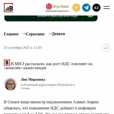
KZ
ПОДПИСАТЬ
Деньги
Главное
Серьезное
25 сентября 2025 в 12:03
В МНЭ рассказали, как рост НДС повлияет на
«кошелёк» казахстанцев
Лия Миронова
Собственный корреспондент Bizmedia.kz в
Астане
В Сенате вице-министр нацэкономики Азамат Амрин
объяснил, что повышение НДС добавит к инфляции