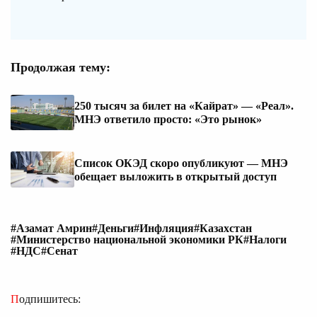
Продолжая тему:
250 тысяч за билет на «Кайрат» — «Реал».
МНЭ ответило просто: «Это рынок»
Список ОКЭД скоро опубликуют — МНЭ
обещает выложить в открытый доступ
#Азамат Амрин
#Деньги
#Инфляция
#Казахстан
#Министерство национальной экономики РК
#Налоги
#НДС
#Сенат
Подпишитесь: