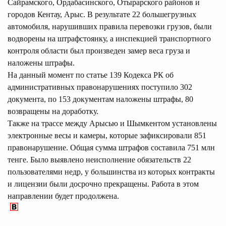
Сайрамского, Ордабасинского, Отырарского районов и
городов Кентау, Арыс. В результате 22 большегрузных
автомобиля, нарушивших правила перевозки грузов, были
водворены на штрафстоянку, а инспекцией транспортного
контроля области был произведен замер веса груза и
наложены штрафы.
На данный момент по статье 139 Кодекса РК об
административных правонарушениях поступило 302
документа, по 153 документам наложены штрафы, 80
возвращены на доработку.
Также на трассе между Арысью и Шымкентом установлены
электронные весы и камеры, которые зафиксировали 851
правонарушение. Общая сумма штрафов составила 751 млн
тенге. Было выявлено неисполнение обязательств 22
пользователями недр, у большинства из которых контракты
и лицензии были досрочно прекращены. Работа в этом
направлении будет продолжена.