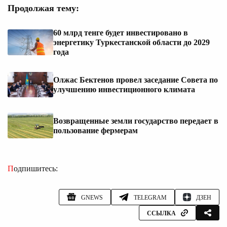
Продолжая тему:
60 млрд тенге будет инвестировано в
энергетику Туркестанской области до 2029
года
Олжас Бектенов провел заседание Совета по
улучшению инвестиционного климата
Возвращенные земли государство передает в
пользование фермерам
Подпишитесь:
GNEWS
TELEGRAM
ДЗЕН
ССЫЛКА