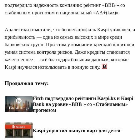
подтвердило надежность компании: рейтинг «BBB-» со
стабильным прогнозом и национальный «AA+(kaz)».
Аналитики отметили, что бизнес-профиль Kaspi уникален, а
прибыльность — одна из самых высоких в мире среди
банковских групп. При этом у компании крепкий капитал и
умная система контроля рисков. Даже кредиты становятся
качественнее — всё благодаря большим данным, которые
Kaspi научился использовать в полную силу.
Продолжая тему:
Fitch подтвердило рейтинги Kaspi.kz и Kaspi
Bank на уровне «BBB-» со «Стабильным»
прогнозом
Kaspi упростил выпуск карт для детей