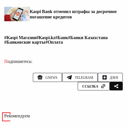
Kaspi Bank отменил штрафы за досрочное
погашение кредитов
#Kaspi Магазин
#Kaspi.kz
#Банк
#Банки Казахстана
#Банковские карты
#Оплата
Подпишитесь:
GNEWS
TELEGRAM
ДЗЕН
ССЫЛКА
Рекомендуем