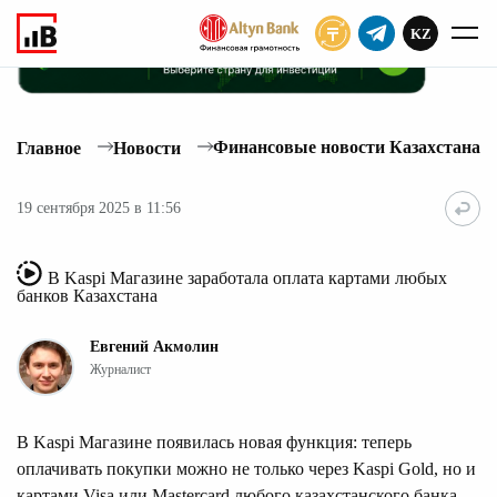
KZ
ПОДПИСАТЬ
Финансовые новости Казахстана
Главное
Новости
19 сентября 2025 в 11:56
В Kaspi Магазине заработала оплата картами любых
банков Казахстана
Евгений Акмолин
Журналист
В Kaspi Магазине появилась новая функция: теперь
оплачивать покупки можно не только через Kaspi Gold, но и
картами Visa или Mastercard любого казахстанского банка.