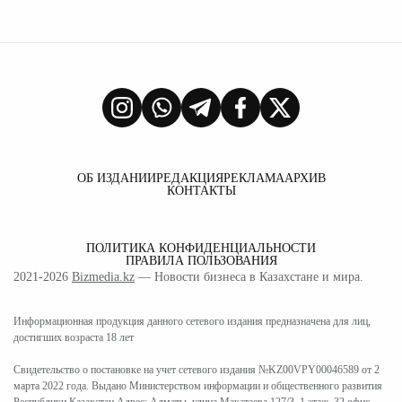
ОБ ИЗДАНИИ
РЕДАКЦИЯ
РЕКЛАМА
АРХИВ
КОНТАКТЫ
ПОЛИТИКА КОНФИДЕНЦИАЛЬНОСТИ
ПРАВИЛА ПОЛЬЗОВАНИЯ
2021-2026
Bizmedia.kz
— Новости бизнеса в Казахстане и мира.
Информационная продукция данного сетевого издания предназначена для лиц,
достигших возраста 18 лет
Свидетельство о постановке на учет сетевого издания №KZ00VPY00046589 от 2
марта 2022 года. Выдано Министерством информации и общественного развития
Республики Казахстан Адрес: Алматы, улица Макатаева 127/3, 1 этаж, 32 офис.