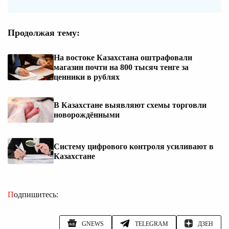
Продолжая тему:
На востоке Казахстана оштрафовали
магазин почти на 800 тысяч тенге за
ценники в рублях
В Казахстане выявляют схемы торговли
новорождёнными
Систему цифрового контроля усиливают в
Казахстане
Подпишитесь:
GNEWS
TELEGRAM
ДЗЕН