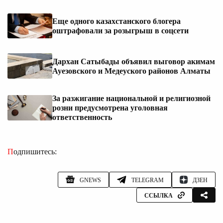
Еще одного казахстанского блогера
оштрафовали за розыгрыш в соцсети
Дархан Сатыбады объявил выговор акимам
Ауезовского и Медеуского районов Алматы
За разжигание национальной и религиозной
розни предусмотрена уголовная
ответственность
Подпишитесь:
GNEWS
TELEGRAM
ДЗЕН
ССЫЛКА