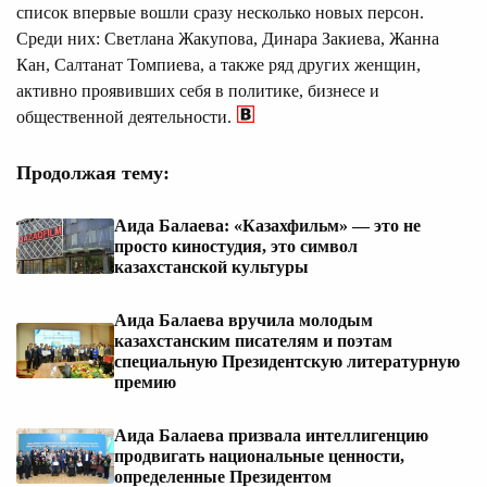
список впервые вошли сразу несколько новых персон.
Среди них: Светлана Жакупова, Динара Закиева, Жанна
Кан, Салтанат Томпиева, а также ряд других женщин,
активно проявивших себя в политике, бизнесе и
общественной деятельности.
Продолжая тему:
Аида Балаева: «Казахфильм» — это не
просто киностудия, это символ
казахстанской культуры
Аида Балаева вручила молодым
казахстанским писателям и поэтам
специальную Президентскую литературную
премию
Аида Балаева призвала интеллигенцию
продвигать национальные ценности,
определенные Президентом