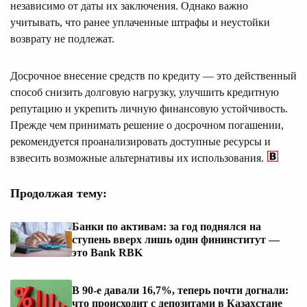
независимо от даты их заключения. Однако важно
учитывать, что ранее уплаченные штрафы и неустойки
возврату не подлежат.
Досрочное внесение средств по кредиту — это действенный
способ снизить долговую нагрузку, улучшить кредитную
репутацию и укрепить личную финансовую устойчивость.
Прежде чем принимать решение о досрочном погашении,
рекомендуется проанализировать доступные ресурсы и
взвесить возможные альтернативы их использования.
Продолжая тему:
Банки по активам: за год поднялся на
ступень вверх лишь один фининститут —
это Bank RBK
В 90-е давали 16,7%, теперь почти догнали:
что происходит с депозитами в Казахстане