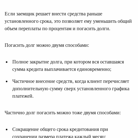
Если заемщик решает внести средства раньше
установленного срока, это позволяет ему уменьшить общий
объем переплаты по процентам и погасить долги.
Погасить долг можно двумя способами:
Полное закрытие долга, при котором вся оставшаяся
сумма кредита выплачивается единовременно;
Частичное внесение средств, когда клиент перечисляет
дополнительную сумму сверх установленного графика
платежей.
Частично долг погасить можно тоже двумя способами:
Сокращение общего срока кредитования при
сохранении размера платежа каждый месяц;