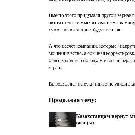
Вместо этого придумали другой вариант 
автоматически «засчитывается» как мин
суммы в квитанциях будут меньше.
А что насчет компаний, которые «накрут
мошенничество, а обычная корректировка
более холодную погоду. В итоге перерас
стране.
Вывод: денег на руки никто не увидит, з
Продолжая тему:
Казахстанцам вернут ми
возврат