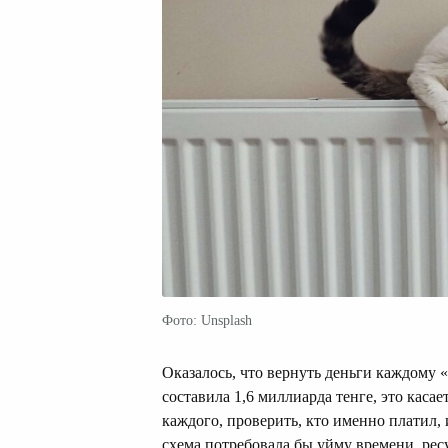
Фото: Unsplash
Оказалось, что вернуть деньги каждому
составила 1,6 миллиарда тенге, это каса
каждого, проверить, кто именно платил, 
схема потребовала бы уйму времени, рес