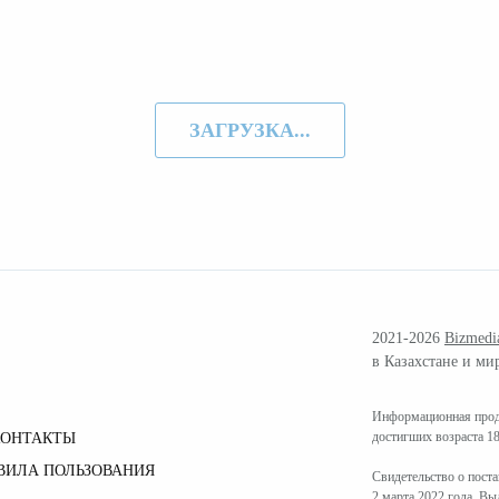
ЗАГРУЗКА...
2021-2026
Bizmedi
в Казахстане и ми
Информационная проду
достигших возраста 18
КОНТАКТЫ
ВИЛА ПОЛЬЗОВАНИЯ
Свидетельство о пост
2 марта 2022 года. В