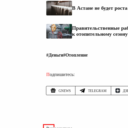
В Астане не будет рост
Правительственные раб
к отопительному сезону
#Деньги
#Отопление
Подпишитесь:
GNEWS
TELEGRAM
ДЗ