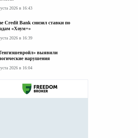
густа 2026 в 16:43
e Credit Bank снизил ставки по
адам «Хоум+»
густа 2026 в 16:39
Тенгизшевройл» выявили
логические нарушения
густа 2026 в 16:04