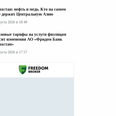
ахстан: нефть и медь. Кто на самом
е держит Центральную Азию
густа 2026 в 18:49
азовые тарифы на услуги физлицам
сит изменения АО «Фридом Банк
ахстан»
густа 2026 в 17:57