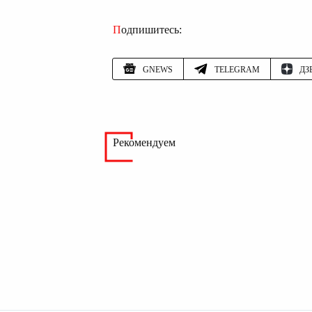
Подпишитесь:
GNEWS
TELEGRAM
ДЗ
Рекомендуем