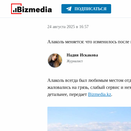
ПОДПИСАТЬСЯ
Новости Казах
Главное
Новости
24 августа 2025 в 16:57
Алаколь меняется: что изменилось после
Надия Искакова
Журналист
Алаколь всегда был любимым местом отд
жаловались на грязь, слабый сервис и не
детальнее, передает
Bizmedia.kz
.