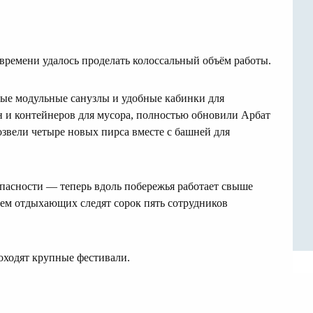
времени удалось проделать колоссальный объём работы.
ные модульные санузлы и удобные кабинки для
н и контейнеров для мусора, полностью обновили Арбат
озвели четыре новых пирса вместе с башней для
опасности — теперь вдоль побережья работает свыше
ием отдыхающих следят сорок пять сотрудников
роходят крупные фестивали.