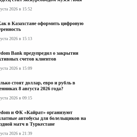
густа 2026 в 15:52
Как в Казахстане оформить цифровую
еренность
густа 2026 в 15:13
edom Bank предупредил о закрытии
ктивных счетов клиентов
густа 2026 в 15:09
лько стоят доллар, евро и рубль в
енниках 8 августа 2026 года?
густа 2026 в 09:15
edom и ФК «Кайрат» организуют
платные автобусы для болельщиков на
здной матч в Туркестане
густа 2026 в 21:39