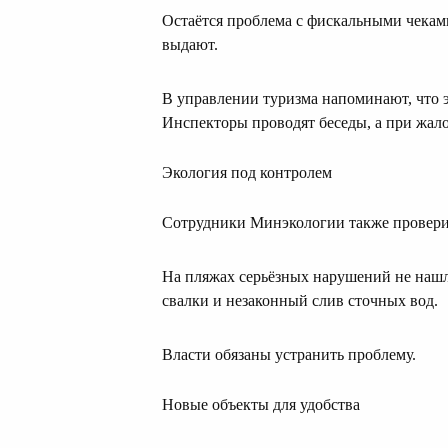
Остаётся проблема с фискальными чекам
выдают.
В управлении туризма напоминают, что э
Инспекторы проводят беседы, а при жал
Экология под контролем
Сотрудники Минэкологии также провери
На пляжах серьёзных нарушений не нашл
свалки и незаконный слив сточных вод.
Власти обязаны устранить проблему.
Новые объекты для удобства