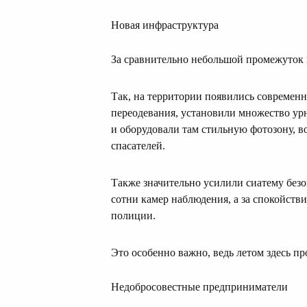
Новая инфраструктура
За сравнительно небольшой промежуток 
Так, на территории появились современ
переодевания, установили множество ур
и оборудовали там стильную фотозону, в
спасателей.
Также значительно усилили сиатему без
сотни камер наблюдения, а за спокойств
полиции.
Это особенно важно, ведь летом здесь п
Недобросовестные предприниматели