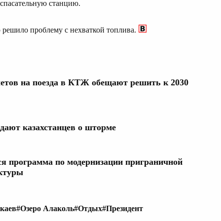
 спасательную станцию.
о решило проблему с нехваткой топлива.
етов на поезда в КТЖ обещают решить к 2030
дают казахстанцев о шторме
тся программа по модернизации приграничной
ктуры
каев
#Озеро Алаколь
#Отдых
#Президент