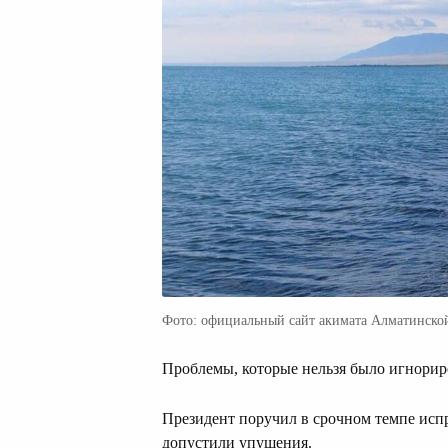
Фото: официальный сайт акимата Алматинско
Проблемы, которые нельзя было игнорир
Президент поручил в срочном темпе исп
допустили упущения.