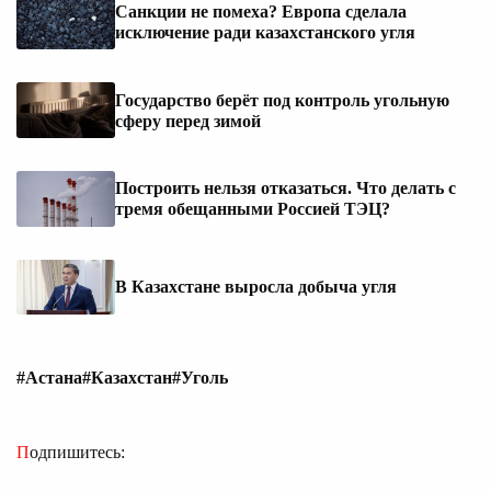
Санкции не помеха? Европа сделала
исключение ради казахстанского угля
Государство берёт под контроль угольную
сферу перед зимой
Построить нельзя отказаться. Что делать с
тремя обещанными Россией ТЭЦ?
В Казахстане выросла добыча угля
#Астана
#Казахстан
#Уголь
Подпишитесь: