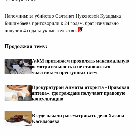
Напомним: за убийство Салтанат Нукеновой Куандыка
Бишимбаева приговорили к 24 годам, брат изначально
получил 4 года за укрывательство.
Продолжая тему:
АФМ призываем проявлять максимальную
осмотрительность и не становиться
участником преступных схем
Прокуратурой Алматы открыта «Правовая
аптека», где граждане получают правовую
консультацию
В суде начали рассматривать дело Хасана
Касымбаева