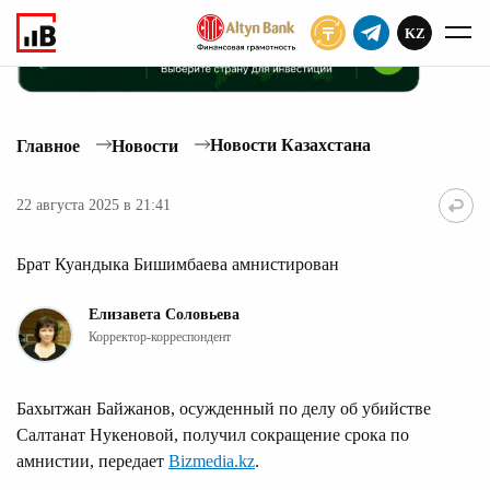
KZ
ПОДПИСАТЬ
Новости Казахстана
Главное
Новости
22 августа 2025 в 21:41
Брат Куандыка Бишимбаева амнистирован
Елизавета Соловьева
Корректор-корреспондент
Бахытжан Байжанов, осужденный по делу об убийстве
Салтанат Нукеновой, получил сокращение срока по
амнистии, передает
Bizmedia.kz
.