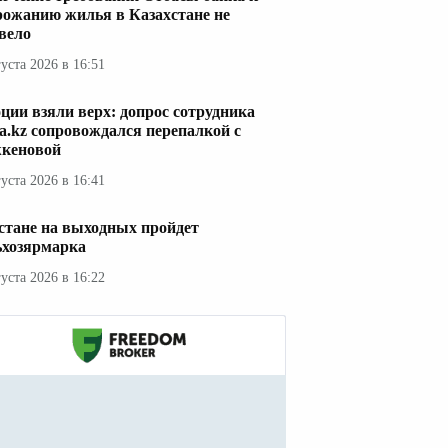
рожанию жилья в Казахстане не
вело
густа 2026 в 16:51
ции взяли верх: допрос сотрудника
a.kz сопровождался перепалкой с
кеновой
густа 2026 в 16:41
стане на выходных пройдет
ьхозярмарка
густа 2026 в 16:22