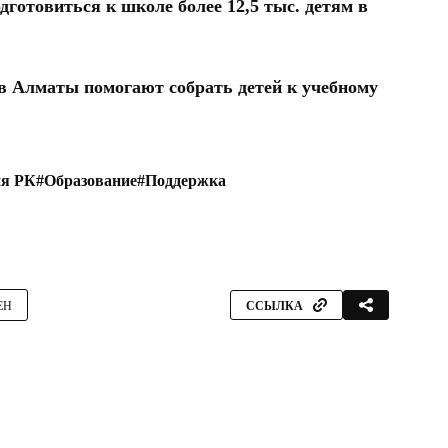
дготовиться к школе более 12,5 тыс. детям в
 в Алматы помогают собрать детей к учебному
ия РК
#Образование
#Поддержка
ЕН
ССЫЛКА