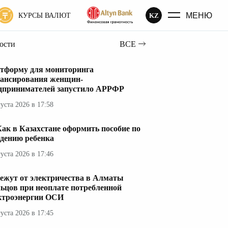
МЕНЮ
KZ
КУРСЫ ВАЛЮТ
вости
ВСЕ
тформу для мониторинга
ансирования женщин-
дпринимателей запустило АРРФР
густа 2026 в 17:58
ак в Казахстане оформить пособие по
дению ребенка
густа 2026 в 17:46
ежут от электричества в Алматы
ьцов при неоплате потребленной
ктроэнергии ОСИ
густа 2026 в 17:45