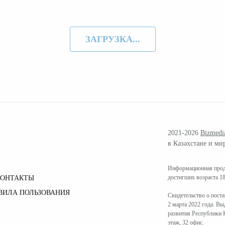
ЗАГРУЗКА...
2021-2026
Bizmedi
в Казахстане и ми
Информационная проду
достигших возраста 18
КОНТАКТЫ
ВИЛА ПОЛЬЗОВАНИЯ
Свидетельство о пост
2 марта 2022 года. В
развития Республики К
этаж, 32 офис.