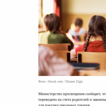
Фото: iStock.com / Drazen Zigic
Министерство просвещения сообщает, чт
переведено на счета родителей и законн
для покупки школьных товаров.