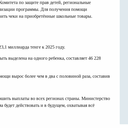
омитета по защите прав детей, региональные
ализации программы. Для получения помощи
вить чеки на приобретённые школьные товары.
,1 миллиарда тенге к 2025 году.
ть выделена на одного ребенка, составляет 46 228
омощи вырос более чем в два с половиной раза, составив
ершить выплаты во всех регионах страны. Министерство
а будет действовать и в будущем, охватывая всё