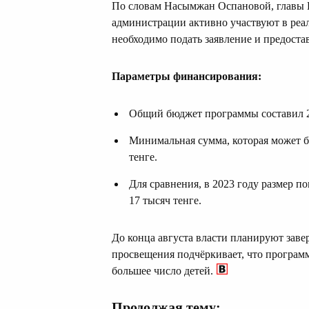
По словам Насымжан Оспановой, главы К
администрации активно участвуют в ре
необходимо подать заявление и предоста
Параметры финансирования:
Общий бюджет программы составил 23
Минимальная сумма, которая может бы
тенге.
Для сравнения, в 2023 году размер п
17 тысяч тенге.
До конца августа власти планируют зав
просвещения подчёркивает, что программ
большее число детей.
Продолжая тему: