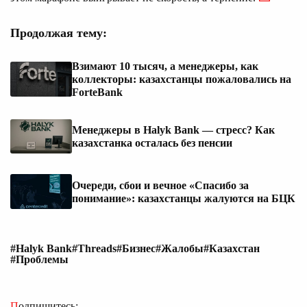
Продолжая тему:
Взимают 10 тысяч, а менеджеры, как
коллекторы: казахстанцы пожаловались на
ForteBank
Менеджеры в Halyk Bank — стресс? Как
казахстанка осталась без пенсии
Очереди, сбои и вечное «Спасибо за
понимание»: казахстанцы жалуются на БЦК
#Halyk Bank
#Threads
#Бизнес
#Жалобы
#Казахстан
#Проблемы
Подпишитесь: