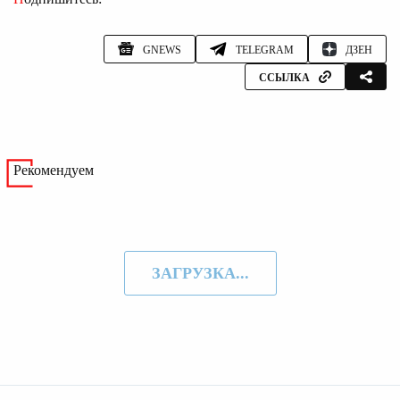
GNEWS
TELEGRAM
ДЗЕН
ССЫЛКА
Рекомендуем
ЗАГРУЗКА...