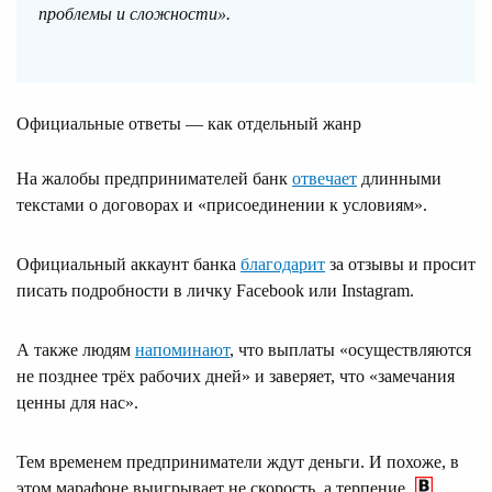
проблемы и сложности».
Официальные ответы — как отдельный жанр
На жалобы предпринимателей банк
отвечает
длинными
текстами о договорах и «присоединении к условиям».
Официальный аккаунт банка
благодарит
за отзывы и просит
писать подробности в личку Facebook или Instagram.
А также людям
напоминают
, что выплаты «осуществляются
не позднее трёх рабочих дней» и заверяет, что «замечания
ценны для нас».
Тем временем предприниматели ждут деньги. И похоже, в
этом марафоне выигрывает не скорость, а терпение.