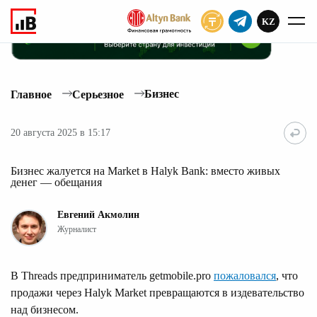
KZ
ПОДПИСАТЬ
Бизнес
Главное
Серьезное
20 августа 2025 в 15:17
Бизнес жалуется на Market в Halyk Bank: вместо живых
денег — обещания
Евгений Акмолин
Журналист
В Threads предприниматель getmobile.pro
пожаловался
, что
продажи через Halyk Market превращаются в издевательство
над бизнесом.