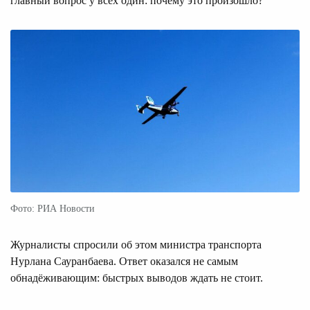
главный вопрос у всех один: почему это произошло?
Фото: РИА Новости
Журналисты спросили об этом министра транспорта
Нурлана Сауранбаева. Ответ оказался не самым
обнадёживающим: быстрых выводов ждать не стоит.