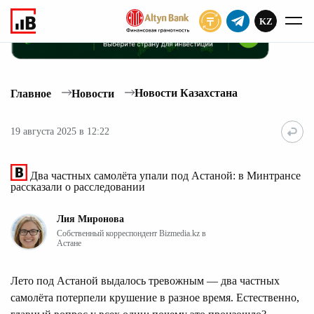
KZ
ПОДПИСАТЬ
Новости Казахстана
Главное
Новости
19 августа 2025 в 12:22
Два частных самолёта упали под Астаной: в Минтрансе
рассказали о расследовании
Лия Миронова
Собственный корреспондент Bizmedia.kz в
Астане
Лето под Астаной выдалось тревожным — два частных
самолёта потерпели крушение в разное время. Естественно,