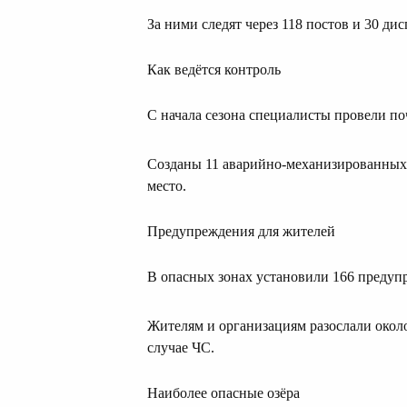
За ними следят через 118 постов и 30 д
Как ведётся контроль
С начала сезона специалисты провели поч
Созданы 11 аварийно-механизированных 
место.
Предупреждения для жителей
В опасных зонах установили 166 преду
Жителям и организациям разослали около
случае ЧС.
Наиболее опасные озёра