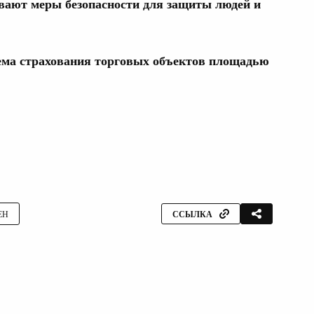
ивают меры безопасности для защиты людей и
тема страхования торговых объектов площадью
ЕН
ССЫЛКА