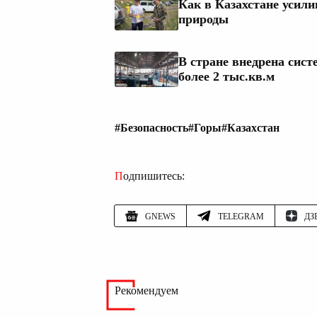
Как в Казахстане усил
природы
В стране внедрена сис
более 2 тыс.кв.м
#Безопасность
#Горы
#Казахстан
Подпишитесь:
GNEWS
TELEGRAM
ДЗ
Рекомендуем