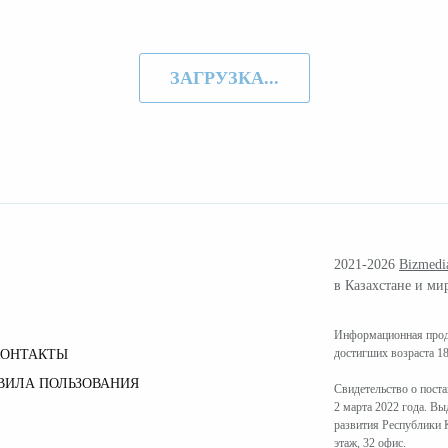
ЗАГРУЗКА...
2021-2026
Bizmedi
в Казахстане и ми
Информационная проду
достигших возраста 18
КОНТАКТЫ
ВИЛА ПОЛЬЗОВАНИЯ
Свидетельство о пост
2 марта 2022 года. В
развития Республики К
этаж, 32 офис.