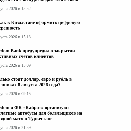
густа 2026 в 15:52
Как в Казахстане оформить цифровую
еренность
густа 2026 в 15:13
edom Bank предупредил о закрытии
ктивных счетов клиентов
густа 2026 в 15:09
лько стоят доллар, евро и рубль в
енниках 8 августа 2026 года?
густа 2026 в 09:15
edom и ФК «Кайрат» организуют
платные автобусы для болельщиков на
здной матч в Туркестане
густа 2026 в 21:39