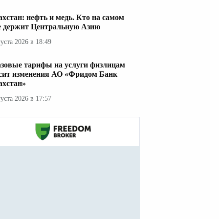
ахстан: нефть и медь. Кто на самом
е держит Центральную Азию
густа 2026 в 18:49
азовые тарифы на услуги физлицам
сит изменения АО «Фридом Банк
ахстан»
густа 2026 в 17:57