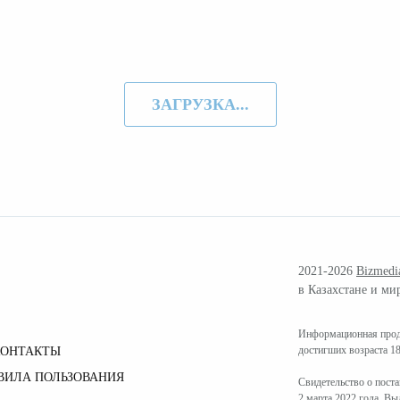
ЗАГРУЗКА...
2021-2026
Bizmedi
в Казахстане и ми
Информационная проду
достигших возраста 18
КОНТАКТЫ
ВИЛА ПОЛЬЗОВАНИЯ
Свидетельство о пост
2 марта 2022 года. В