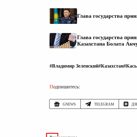
Глава государства при
Глава государства при
Казахстана Болата Акч
#Владимир Зеленский
#Казахстан
#Кас
Подпишитесь:
GNEWS
TELEGRAM
ДЗ