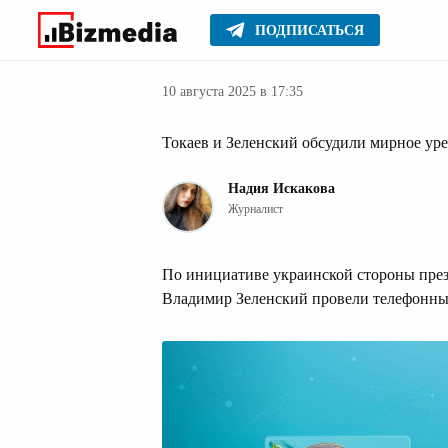
ПОДПИСАТЬСЯ
Новости Казах
Главное
Новости
10 августа 2025 в 17:35
Токаев и Зеленский обсудили мирное ур
Надия Искакова
Журналист
По инициативе украинской стороны пре
Владимир Зеленский провели телефонный