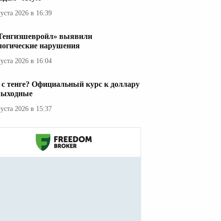
густа 2026 в 16:39
Тенгизшевройл» выявили
логические нарушения
густа 2026 в 16:04
 с тенге? Официальный курс к доллару
выходные
густа 2026 в 15:37