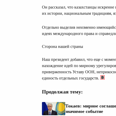
Он рассказал, что казахстанцы искренне
их истории, национальным традициям, яз
Отдельно выделив неизменно имеющийся
идеях международного права и справедл
Сторона нашей страны
Наш президент добавил, что еще с момен
нахождение идей по мирному урегулиро
приверженность Уставу ООН, неприкосн
единость отдельных государств.
Продолжая тему:
Токаев: мирное соглаш
значимое событие