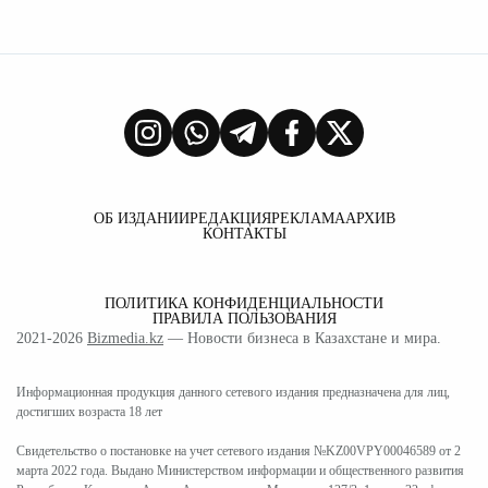
ОБ ИЗДАНИИ
РЕДАКЦИЯ
РЕКЛАМА
АРХИВ
КОНТАКТЫ
ПОЛИТИКА КОНФИДЕНЦИАЛЬНОСТИ
ПРАВИЛА ПОЛЬЗОВАНИЯ
2021-2026
Bizmedia.kz
— Новости бизнеса в Казахстане и мира.
Информационная продукция данного сетевого издания предназначена для лиц,
достигших возраста 18 лет
Свидетельство о постановке на учет сетевого издания №KZ00VPY00046589 от 2
марта 2022 года. Выдано Министерством информации и общественного развития