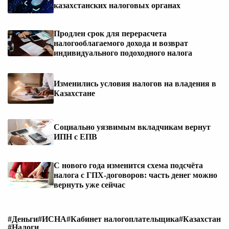
казахстанских налоговых органах
Продлен срок для перерасчета
налогооблагаемого дохода и возврат
индивидуального подоходного налога
Изменились условия налогов на владения в
Казахстане
Социально уязвимым вкладчикам вернут
ИПН с ЕПВ
С нового года изменится схема подсчёта
налога с ГПХ-договоров: часть денег можно
вернуть уже сейчас
#Деньги
#ИСНА
#Кабинет налогоплательщика
#Казахстан
#Налоги