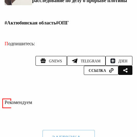
расследование по делу о прорыве плотины
#Актюбинская область
#ОПГ
Подпишитесь:
GNEWS
TELEGRAM
ДЗЕН
ССЫЛКА
Рекомендуем