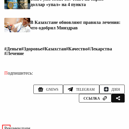
доллар «упал» на 4 пункта
В Казахстане обновляют правила лечения:
что одобрил Минздрав
#Деньги
#Здоровье
#Казахстан
#Качество
#Лекарства
#Лечение
Подпишитесь:
GNEWS
TELEGRAM
ДЗЕН
ССЫЛКА
Рекомендуем