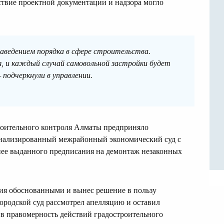
тствие проектной документации и надзора могло
аведением порядка в сфере строительства.
, и каждый случай самовольной застройки будет
 подчеркнули в управлении.
троительного контроля Алматы предприняло
иализированный межрайонный экономический суд с
нее выданного предписания на демонтаж незаконных
ия обоснованными и вынес решение в пользу
городской суд рассмотрел апелляцию и оставил
ив правомерность действий градостроительного