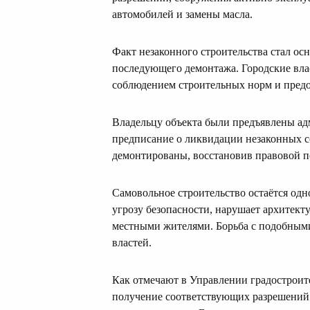
автомобилей и замены масла.
Факт незаконного строительства стал ос
последующего демонтажа. Городские вла
соблюдением строительных норм и пред
Владельцу объекта были предъявлены а
предписание о ликвидации незаконных с
демонтированы, восстановив правовой п
Самовольное строительство остаётся одн
угрозу безопасности, нарушает архитек
местными жителями. Борьба с подобными
властей.
Как отмечают в Управлении градостроит
получение соответствующих разрешений я