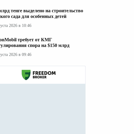
 млрд тенге выделено на строительство
ского сада для особенных детей
густа 2026 в 10:46
onMobil требует от КМГ
гулирования спора на $150 млрд
густа 2026 в 09:46