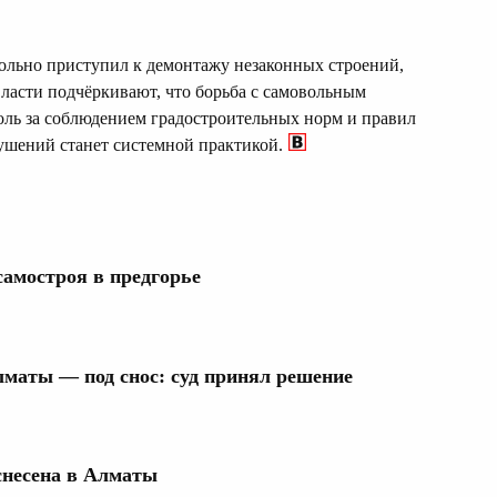
вольно приступил к демонтажу незаконных строений,
ласти подчёркивают, что борьба с самовольным
оль за соблюдением градостроительных норм и правил
ушений станет системной практикой.
самостроя в предгорье
лматы — под снос: суд принял решение
снесена в Алматы