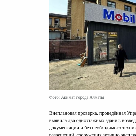
Фото: Акимат города Алматы
Внеплановая проверка, проведённая Упр
выявила два одноэтажных здания, возвед
документации и без необходимого технич
разрешений, сооружения активно эксплу