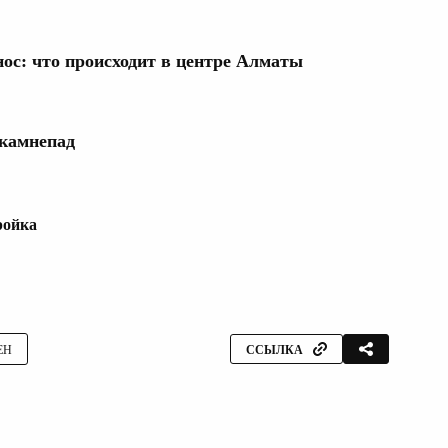
нос: что происходит в центре Алматы
 камнепад
ройка
ЕН
ССЫЛКА