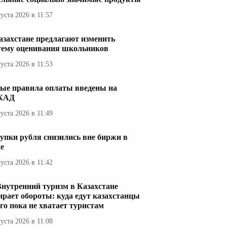
густа 2026 в 11:57
азахстане предлагают изменить
тему оценивания школьников
густа 2026 в 11:53
ые правила оплаты введены на
КАД
густа 2026 в 11:49
упки рубля снизились вне биржи в
е
густа 2026 в 11:42
Внутренний туризм в Казахстане
ирает обороты: куда едут казахстанцы
его пока не хватает туристам
густа 2026 в 11:08