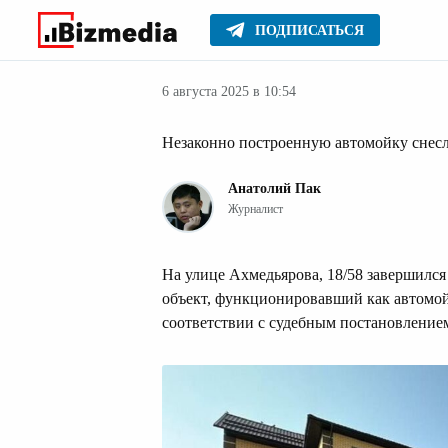
ПОДПИСАТЬСЯ
Новости Алма
Главное
Новости
6 августа 2025 в 10:54
Незаконно построенную автомойку снес
Анатолий Пак
Журналист
На улице Ахмедьярова, 18/58 завершился
объект, функционировавший как автомой
соответствии с судебным постановление