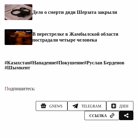
Дело о смерти дяди Шерзата закрыли
В перестрелке в Жамбылской области
пострадали четыре человека
#Казахстан
#Нападение
#Покушение
#Руслан Берденов
#Шымкент
Подпишитесь:
GNEWS
TELEGRAM
ДЗЕН
ССЫЛКА