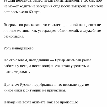
Руслан Берденов, заместитель акима Шымкента, до сих пор
не может ходить на заседания суда после выстрела в его теле
осталось около 60 пуль.
Впервые он рассказал, что считает причиной нападения не
личные мотивы, как утверждает обвиняемый, а служебные
разногласия.
Роль нападавшего
По его словам, нападавший — Ернар Жиембай ранее
работал у него, а после конфликта начал угрожать и
шантажировать.
При этом Руслан подчёркивает, что никакие другие
чиновники к ситуации не причастны.
Нападение возле акимата: как всё произошло