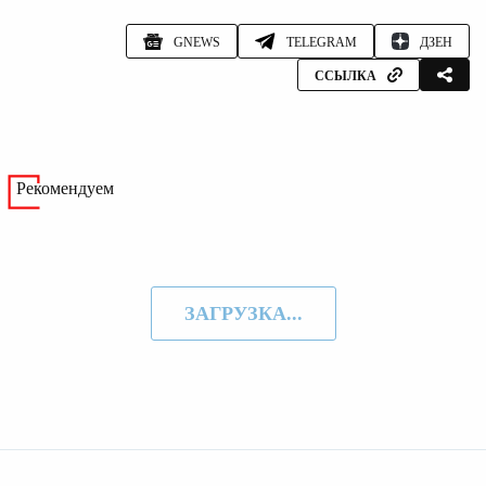
GNEWS
TELEGRAM
ДЗЕН
ССЫЛКА
Рекомендуем
ЗАГРУЗКА...