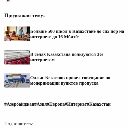
Продолжая тему:
Больше 500 школ в Казахстане до сих пор на
интернете до 16 Мбит/с
В селах Казахстана пользуются 3G-
интернетом
Олжас Бектенов провел совещание по
модернизации пунктов пропуска
#Азербайджан
#Азия
#Европа
#Интернет
#Казахстан
Подпишитесь: