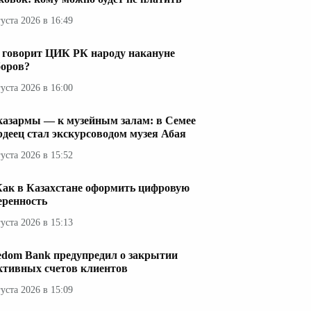
густа 2026 в 16:49
 говорит ЦИК РК народу накануне
оров?
густа 2026 в 16:00
казармы — к музейным залам: в Семее
рдеец стал экскурсоводом музея Абая
густа 2026 в 15:52
Как в Казахстане оформить цифровую
еренность
густа 2026 в 15:13
edom Bank предупредил о закрытии
ктивных счетов клиентов
густа 2026 в 15:09