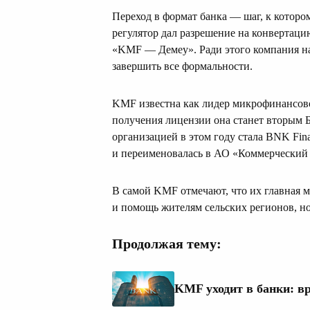
Переход в формат банка — шаг, к которо
регулятор дал разрешение на конвертацию
«KMF — Демеу». Ради этого компания на
завершить все формальности.
KMF известна как лидер микрофинансово
получения лицензии она станет вторым 
организацией в этом году стала BNK Fin
и переименовалась в АО «Коммерческий
В самой KMF отмечают, что их главная 
и помощь жителям сельских регионов, н
Продолжая тему:
KMF уходит в банки: в