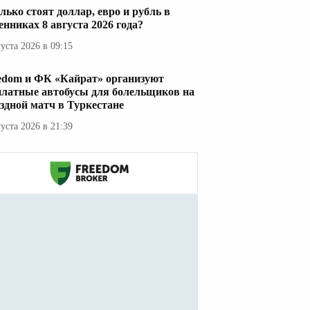
лько стоят доллар, евро и рубль в
енниках 8 августа 2026 года?
густа 2026 в 09:15
edom и ФК «Кайрат» организуют
платные автобусы для болельщиков на
здной матч в Туркестане
густа 2026 в 21:39