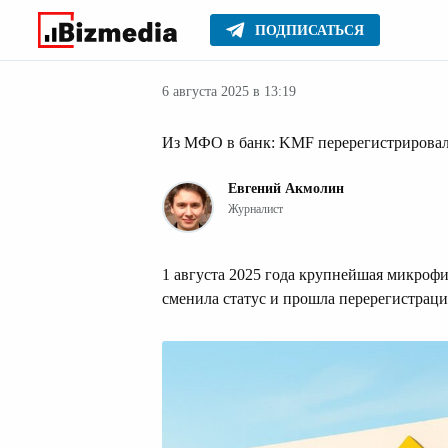
ПОДПИСАТЬСЯ
Финансовые но
Главное
Новости
6 августа 2025 в 13:19
Из МФО в банк: KMF перерегистрировал
Евгений Акмолин
Журналист
1 августа 2025 года крупнейшая микро
сменила статус и прошла перерегистра