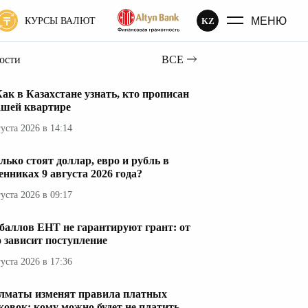
МЕНЮ
KZ
КУРСЫ ВАЛЮТ
вости
ВСЕ
ак в Казахстане узнать, кто прописан
ашей квартире
густа 2026 в 14:14
лько стоят доллар, евро и рубль в
енниках 9 августа 2026 года?
густа 2026 в 09:17
 баллов ЕНТ не гарантируют грант: от
о зависит поступление
густа 2026 в 17:36
лматы изменят правила платных
ковок: кому можно будет не платить