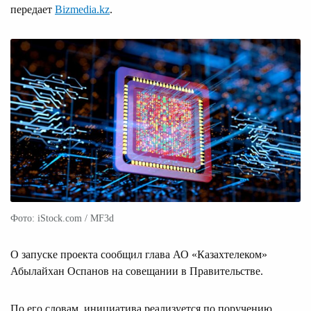
передает
Bizmedia.kz
.
Фото: iStock.com / MF3d
О запуске проекта сообщил глава АО «Казахтелеком»
Абылайхан Оспанов на совещании в Правительстве.
По его словам, инициатива реализуется по поручению