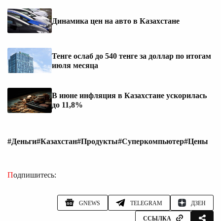
Динамика цен на авто в Казахстане
Тенге ослаб до 540 тенге за доллар по итогам
июля месяца
В июне инфляция в Казахстане ускорилась
до 11,8%
#Деньги
#Казахстан
#Продукты
#Суперкомпьютер
#Цены
Подпишитесь:
GNEWS
TELEGRAM
ДЗЕН
ССЫЛКА