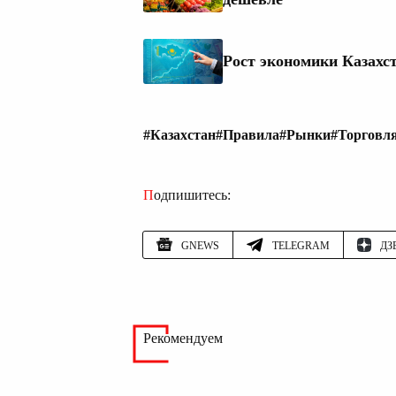
Рост экономики Казахст
#Казахстан
#Правила
#Рынки
#Торговл
Подпишитесь:
GNEWS
TELEGRAM
ДЗ
Рекомендуем