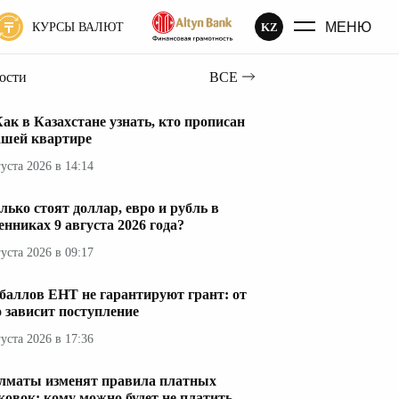
МЕНЮ
KZ
КУРСЫ ВАЛЮТ
вости
ВСЕ
ак в Казахстане узнать, кто прописан
ашей квартире
густа 2026 в 14:14
лько стоят доллар, евро и рубль в
енниках 9 августа 2026 года?
густа 2026 в 09:17
 баллов ЕНТ не гарантируют грант: от
о зависит поступление
густа 2026 в 17:36
лматы изменят правила платных
ковок: кому можно будет не платить