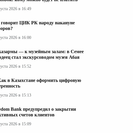
густа 2026 в 16:49
 говорит ЦИК РК народу накануне
оров?
густа 2026 в 16:00
казармы — к музейным залам: в Семее
рдеец стал экскурсоводом музея Абая
густа 2026 в 15:52
Как в Казахстане оформить цифровую
еренность
густа 2026 в 15:13
edom Bank предупредил о закрытии
ктивных счетов клиентов
густа 2026 в 15:09