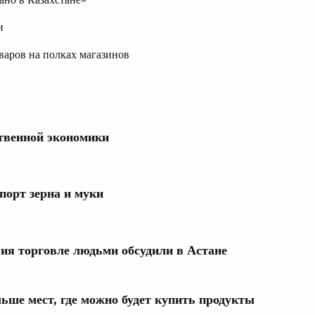
и
варов на полках магазинов
твенной экономики
порт зерна и муки
ия торговле людьми обсудили в Астане
ьше мест, где можно будет купить продукты