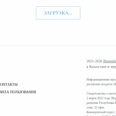
ЗАГРУЗКА...
2021-2026
Bizmedi
в Казахстане и ми
Информационная проду
достигших возраста 18
КОНТАКТЫ
ВИЛА ПОЛЬЗОВАНИЯ
Свидетельство о пост
2 марта 2022 года. В
развития Республики К
этаж, 32 офис.
Коммерческий отдел: