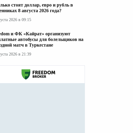
лько стоят доллар, евро и рубль в
енниках 8 августа 2026 года?
густа 2026 в 09:15
edom и ФК «Кайрат» организуют
платные автобусы для болельщиков на
здной матч в Туркестане
густа 2026 в 21:39