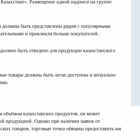
Казахстане». Размещение одной надписи на группе
ы должны быть представлены рядом с популярными
кательными и привлекли больше покупателей.
 должно быть отведено для продукции казахстанского
тные товары должны быть легко доступны и визуально
имо.
м объёмом казахстанских продуктов, он может
ой продукцией. Однако при наличии заявок от
ских товаров, торговые точки обязаны предоставить им