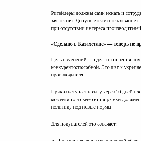
Ритейлеры должны сами искать и сотруд
заявок нет. Допускается использование 
при отсутствии интереса производителей
«Сделано в Казахстане» — теперь не п
Цель изменений — сделать отечественну
конкурентоспособной. Это шаг к укрепл
производителя.
Приказ вступает в силу через 10 дней п
момента торговые сети и рынки должны 
политику под новые нормы.
Для покупателей это означает:
Больше товаров с маркировкой «Сдел