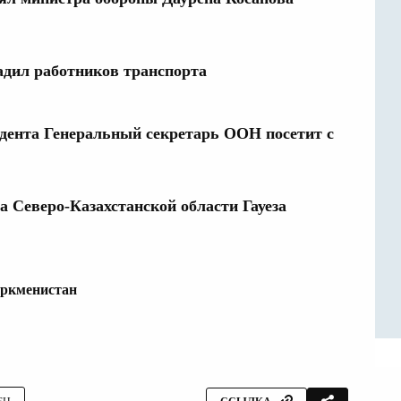
адил работников транспорта
ента Генеральный секретарь ООН посетит с
 Северо-Казахстанской области Гауеза
ркменистан