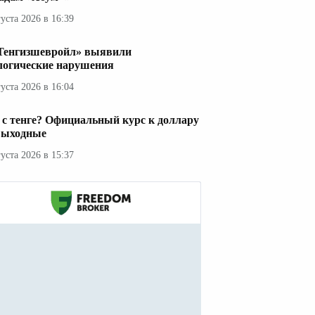
густа 2026 в 16:39
Тенгизшевройл» выявили
логические нарушения
густа 2026 в 16:04
 с тенге? Официальный курс к доллару
выходные
густа 2026 в 15:37