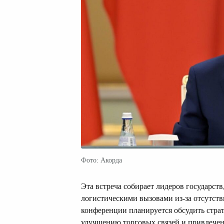
Фото: Акорда
Эта встреча собирает лидеров государст
логистическими вызовами из-за отсутств
конференции планируется обсудить стра
улучшению торговых связей и привлече