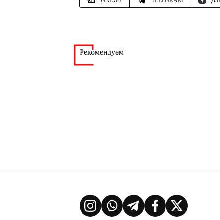
GNEWS
TELEGRAM
ДЗ
Рекомендуем