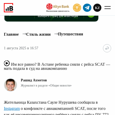
KZ
ПОДПИСАТЬ
Путешествия
Главное
Стиль жизни
1 августа 2025 в 16:57
Им все равно? В Астане ребенка сняли с рейса SCAT —
мать подала в суд на авиакомпанию
Рашид Ахметов
Журналист в разделе «Общие новости»
Жительница Казахстана Сауле Нурушева сообщила в
Instagram
о конфликте с авиакомпанией SCAT, после того
как её несовершеннолетнего ребёнка сняли с рейса DV 772