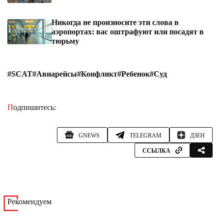
Никогда не произносите эти слова в
аэропортах: вас оштрафуют или посадят в
тюрьму
#SCAT
#Авиарейсы
#Конфликт
#Ребенок
#Суд
Подпишитесь:
GNEWS
TELEGRAM
ДЗЕН
ССЫЛКА
Рекомендуем