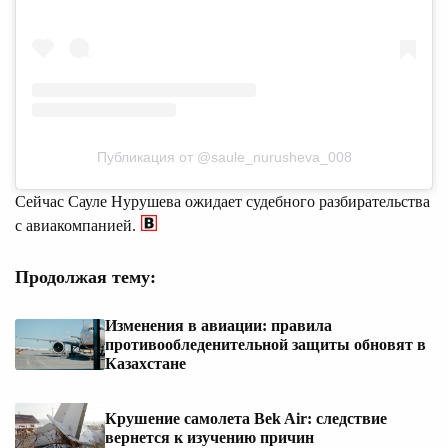
Публикация от @saule_nurusheva_008
Сейчас Сауле Нурушева ожидает судебного разбирательства
с авиакомпанией.
Продолжая тему:
Изменения в авиации: правила
противообледенительной защиты обновят в
Казахстане
Крушение самолета Bek Air: следствие
вернется к изучению причин