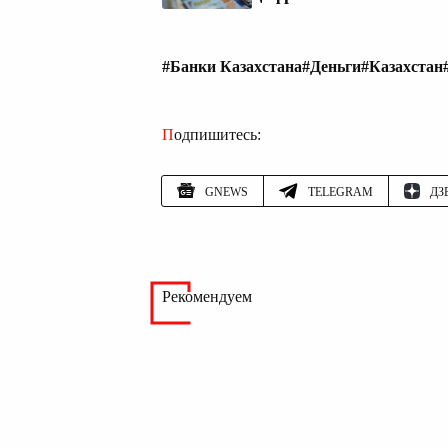
#Банки Казахстана
#Деньги
#Казахстан
Подпишитесь:
GNEWS
TELEGRAM
ДЗ
Рекомендуем