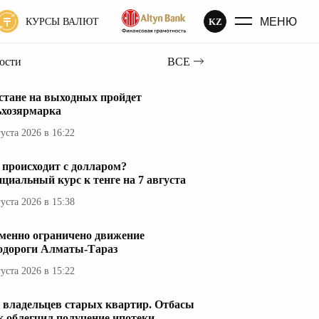
МЕНЮ
KZ
КУРСЫ ВАЛЮТ
вости
ВСЕ
стане на выходных пройдет
ьхозярмарка
густа 2026 в 16:22
 происходит с долларом?
циальный курс к тенге на 7 августа
густа 2026 в 15:38
менно ограничено движение
одороги Алматы-Тараз
густа 2026 в 15:22
 владельцев старых квартир. Отбасы
к облегчил получение ипотеки