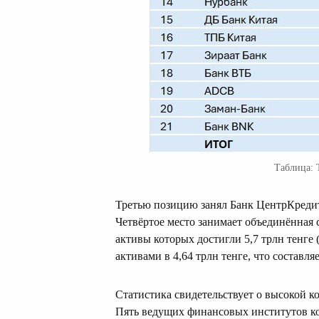
Таблица: 
Третью позицию занял Банк ЦентрКредит с
Четвёртое место занимает объединённая 
активы которых достигли 5,7 трлн тенге 
активами в 4,64 трлн тенге, что составля
Статистика свидетельствует о высокой 
Пять ведущих финансовых институтов к