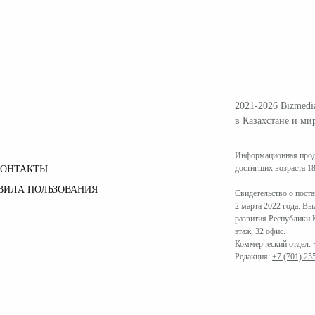
2021-2026
Bizmedi
в Казахстане и ми
Информационная проду
достигших возраста 18
КОНТАКТЫ
ВИЛА ПОЛЬЗОВАНИЯ
Свидетельство о пост
2 марта 2022 года. В
развития Республики К
этаж, 32 офис.
Коммерческий отдел:
Редакция:
+7 (701) 25