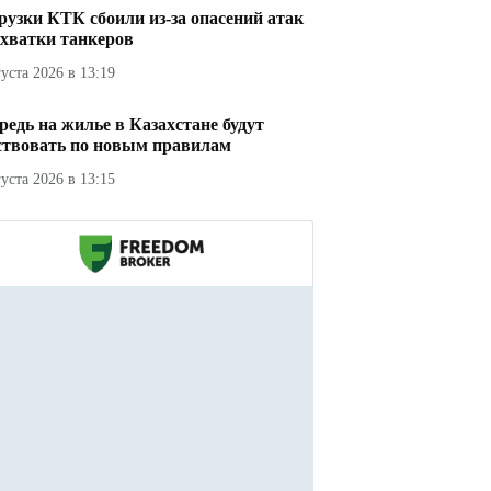
рузки КТК сбоили из-за опасений атак
ехватки танкеров
густа 2026 в 13:19
редь на жилье в Казахстане будут
ствовать по новым правилам
густа 2026 в 13:15