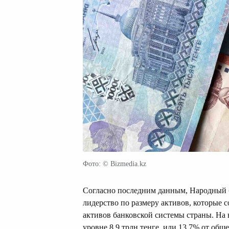
Фото: © Bizmedia.kz
Согласно последним данным, Народный б
лидерство по размеру активов, которые с
активов банковской системы страны. На 
уровне 8,9 трлн тенге, или 13,7% от обще