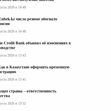
густа 2026 в 14:49
Enbek.kz число резюме обогнало
ансии
густа 2026 в 14:40
e Credit Bank объявил об изменениях в
оводстве
густа 2026 в 13:43
Как в Казахстане оформить временную
истрацию
густа 2026 в 13:41
ущее страны – ответственность
ества
густа 2026 в 13:32