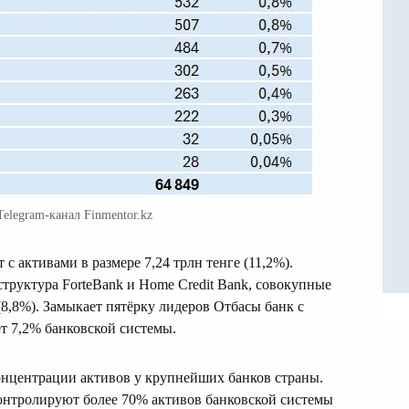
Telegram-канал Finmentor.kz
 активами в размере 7,24 трлн тенге (11,2%).
структура ForteBank и Home Credit Bank, совокупные
(8,8%). Замыкает пятёрку лидеров Отбасы банк с
ет 7,2% банковской системы.
концентрации активов у крупнейших банков страны.
онтролируют более 70% активов банковской системы