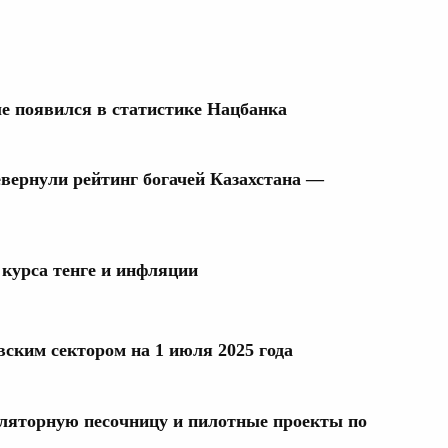
 появился в статистике Нацбанка
евернули рейтинг богачей Казахстана —
курса тенге и инфляции
вским сектором на 1 июля 2025 года
уляторную песочницу и пилотные проекты по