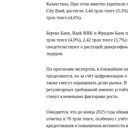
Казахстана. При этом заметно укрепили п
City Bank достигли 3,44 трлн тенге (5,3%
трлн тенге (4,6%).
Береке Банк, Bank RBK и Фридом Банк по
трлн тенге (4,0%), 2,42 трлн тенге (3,7%
свидетельствуют о растущей диверсифик
лидеров.
По прогнозам экспертов, в ближайшие 
продолжится, но за счёт цифровизации 
также смогут наращивать долю рынка. В
регуляторных требований именно устойч
станут ключевыми факторами роста.
Ожидается, что до конца 2025 года обща
отметку в 70 трлн тенге, особенно с уч
кредитования и повышения активности в