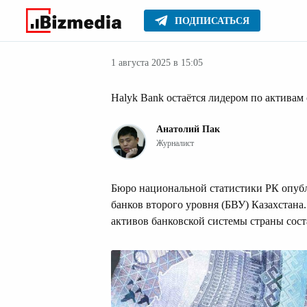
ПОДПИСАТЬСЯ
Деньги
Главное
Серьезное
1 августа 2025 в 15:05
Halyk Bank остаётся лидером по активам
Анатолий Пак
Журналист
Бюро национальной статистики РК опуб
банков второго уровня (БВУ) Казахстана
активов банковской системы страны сост