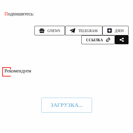
Подпишитесь:
GNEWS
TELEGRAM
ДЗЕН
ССЫЛКА
Рекомендуем
ЗАГРУЗКА...