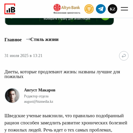
KZ
ПОДПИСАТЬ
Стиль жизни
Главное
31 июля 2025 в 13:21
Диеты, которые продлевают жизнь: названы лучшие для
пожилых
Август Макаров
Редактор отдела
august@bizmedia.kz
Шведские ученые выяснили, что правильно подобранный
рацион способен замедлить развитие хронических болезней
у пожилых людей. Речь идет о тех самых проблемах,