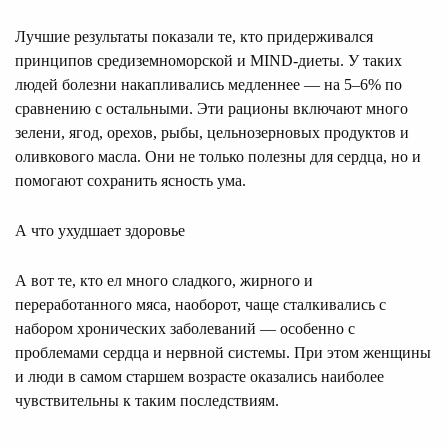
Лучшие результаты показали те, кто придерживался
принципов средиземноморской и MIND-диеты. У таких
людей болезни накапливались медленнее — на 5–6% по
сравнению с остальными. Эти рационы включают много
зелени, ягод, орехов, рыбы, цельнозерновых продуктов и
оливкового масла. Они не только полезны для сердца, но и
помогают сохранить ясность ума.
А что ухудшает здоровье
А вот те, кто ел много сладкого, жирного и
переработанного мяса, наоборот, чаще сталкивались с
набором хронических заболеваний — особенно с
проблемами сердца и нервной системы. При этом женщины
и люди в самом старшем возрасте оказались наиболее
чувствительны к таким последствиям.