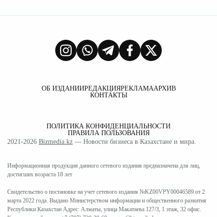
ОБ ИЗДАНИИ
РЕДАКЦИЯ
РЕКЛАМА
АРХИВ
КОНТАКТЫ
ПОЛИТИКА КОНФИДЕНЦИАЛЬНОСТИ
ПРАВИЛА ПОЛЬЗОВАНИЯ
2021-2026
Bizmedia.kz
— Новости бизнеса в Казахстане и мира.
Информационная продукция данного сетевого издания предназначена для лиц,
достигших возраста 18 лет
Свидетельство о постановке на учет сетевого издания №KZ00VPY00046589 от 2
марта 2022 года. Выдано Министерством информации и общественного развития
Республики Казахстан Адрес: Алматы, улица Макатаева 127/3, 1 этаж, 32 офис.