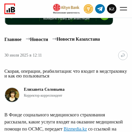
KZ
ПОДПИСАТЬ
Новости Казахстана
Главное
Новости
30 июля 2025 в 12:11
Скорая, операции, реабилитация: что входит в медстраховку
и как ею пользоваться
Елизавета Соловьева
Корректор-корреспондент
В Фонде социального медицинского страхования
рассказали, какие услуги входят на оказание медицинской
помощи по ОСМС, передает
Bizmedia.kz
со ссылкой на