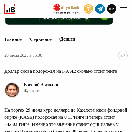
KZ
ПОДПИСАТЬ
Деньги
Главное
Серьезное
29 июля 2025 в 15:38
Доллар снова подорожал на KASE: сколько стоит тенге
Евгений Акмолин
Журналист
На торгах 29 июля курс доллара на Казахстанской фондовой
бирже (KASE) подорожал на 0,11 тенге и теперь стоит
542,03 тенге. Именно это значение станет официальным
курсом Национального банка на 30 июля. Но на практике