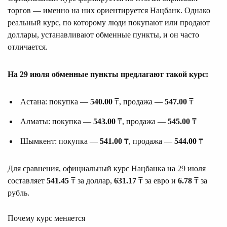
торгов — именно на них ориентируется Нацбанк. Однако
реальный курс, по которому люди покупают или продают
доллары, устанавливают обменные пункты, и он часто
отличается.
На 29 июля обменные пункты предлагают такой курс:
Астана: покупка —
540.00
₸, продажа —
547.00
₸
Алматы: покупка —
543.00
₸, продажа —
545.00
₸
Шымкент: покупка —
541.00
₸, продажа —
544.00
₸
Для сравнения, официальный курс Нацбанка на 29 июля
составляет
541.45
₸ за доллар,
631.17
₸ за евро и
6.78
₸ за
рубль.
Почему курс меняется