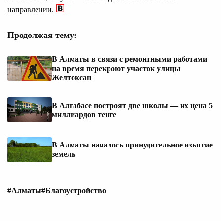
направлении.
Продолжая тему:
В Алматы в связи с ремонтными работами
на время перекроют участок улицы
Желтоксан
В Алгабасе построят две школы — их цена 5
миллиардов тенге
В Алматы началось принудительное изъятие
земель
#Алматы
#Благоустройство