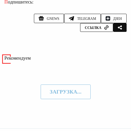
Подпишитесь:
GNEWS
TELEGRAM
ДЗЕН
ССЫЛКА
Рекомендуем
ЗАГРУЗКА...