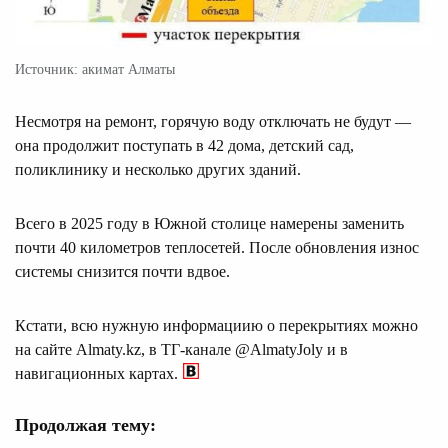
Источник: акимат Алматы
Несмотря на ремонт, горячую воду отключать не будут —
она продолжит поступать в 42 дома, детский сад,
поликлинику и несколько других зданий.
Всего в 2025 году в Южной столице намерены заменить
почти 40 километров теплосетей. После обновления износ
системы снизится почти вдвое.
Кстати, всю нужную информациию о перекрытиях можно
на сайте Almaty.kz, в ТГ-канале @AlmatyJoly и в
навигационных картах.
Продолжая тему: