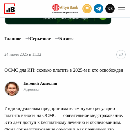
KZ
ПОДПИСАТЬ
Бизнес
Главное
Серьезное
24 июля 2025 в 11:32
ОСМС для ИП: сколько платить в 2025-м и кто освобожден
Евгений Акмолин
Журналист
Индивидуальным предпринимателям нужно регулярно
платить взносы на ОСМС — обязательное медстрахование.
Это даёт доступ к бесплатному лечению и обследованиям.
Фонд соцмедстрахования объяснил, как правильно это