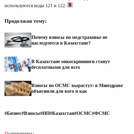
используются коды 121 и 122.
Продолжая тему:
Почему взносы по медстраховке не
наследуются в Казахстане?
В Казахстане онкоскрининги станут
бесплатными для всех
Взносы по ОСМС вырастут: в Минздраве
объяснили для кого и как
#Бизнес
#Взносы
#ИП
#Казахстан
#ОСМС
#ФСМС
Подпишитесь: