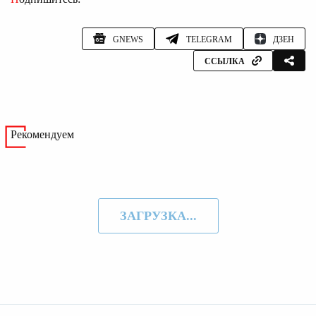
GNEWS
TELEGRAM
ДЗЕН
ССЫЛКА
Рекомендуем
ЗАГРУЗКА...