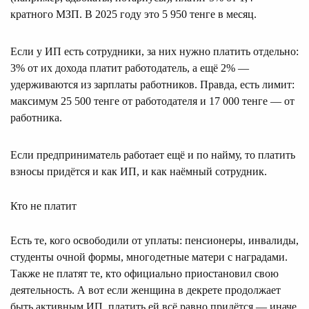
кратного МЗП. В 2025 году это 5 950 тенге в месяц.
Если у ИП есть сотрудники, за них нужно платить отдельно:
3% от их дохода платит работодатель, а ещё 2% —
удерживаются из зарплаты работников. Правда, есть лимит:
максимум 25 500 тенге от работодателя и 17 000 тенге — от
работника.
Если предприниматель работает ещё и по найму, то платить
взносы придётся и как ИП, и как наёмный сотрудник.
Кто не платит
Есть те, кого освободили от уплаты: пенсионеры, инвалиды,
студенты очной формы, многодетные матери с наградами.
Также не платят те, кто официально приостановил свою
деятельность. А вот если женщина в декрете продолжает
быть активным ИП, платить ей всё равно придётся — иначе