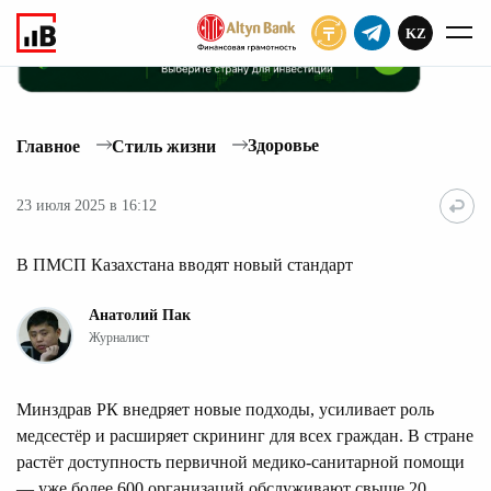
KZ
ПОДПИСАТЬ
Здоровье
Главное
Стиль жизни
23 июля 2025 в 16:12
В ПМСП Казахстана вводят новый стандарт
Анатолий Пак
Журналист
Минздрав РК внедряет новые подходы, усиливает роль
медсестёр и расширяет скрининг для всех граждан. В стране
растёт доступность первичной медико-санитарной помощи
— уже более 600 организаций обслуживают свыше 20