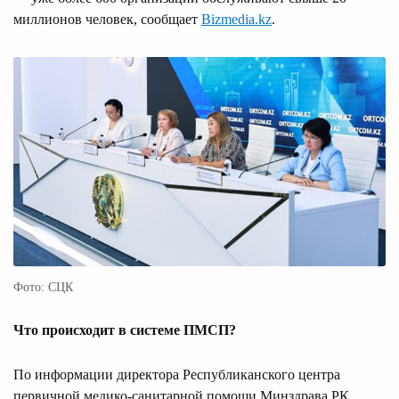
миллионов человек, сообщает
Bizmedia.kz
.
Фото: СЦК
Что происходит в системе ПМСП?
По информации директора Республиканского центра
первичной медико-санитарной помощи Минздрава РК