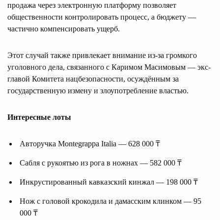
продажа через электронную платформу позволяет
общественности контролировать процесс, а бюджету —
частично компенсировать ущерб.
Этот случай также привлекает внимание из-за громкого
уголовного дела, связанного с Каримом Масимовым — экс-
главой Комитета нацбезопасности, осуждённым за
государственную измену и злоупотребление властью.
Интересные лоты
Авторучка Montegrappa Italia — 628 000 ₸
Сабля с рукоятью из рога в ножнах — 582 000 ₸
Инкрустированный кавказский кинжал — 198 000 ₸
Нож с головой крокодила и дамасским клинком — 95
000 ₸