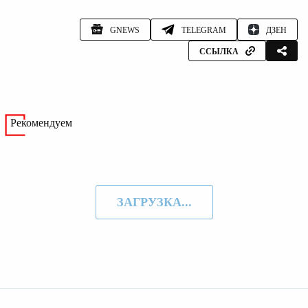
GNEWS
TELEGRAM
ДЗЕН
ССЫЛКА
Рекомендуем
ЗАГРУЗКА...