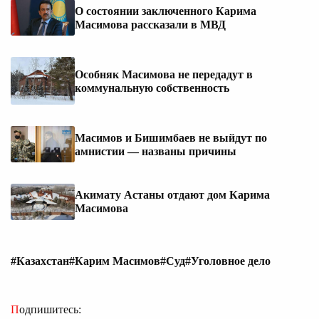
О состоянии заключенного Карима
Масимова рассказали в МВД
Особняк Масимова не передадут в
коммунальную собственность
Масимов и Бишимбаев не выйдут по
амнистии — названы причины
Акимату Астаны отдают дом Карима
Масимова
#Казахстан
#Карим Масимов
#Суд
#Уголовное дело
Подпишитесь: