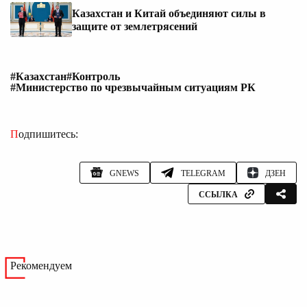
Казахстан и Китай объединяют силы в
защите от землетрясений
#Казахстан
#Контроль
#Министерство по чрезвычайным ситуациям РК
Подпишитесь:
GNEWS
TELEGRAM
ДЗЕН
ССЫЛКА
Рекомендуем