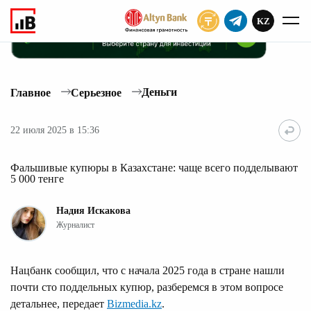
KZ
ПОДПИСАТЬ
Деньги
Главное
Серьезное
22 июля 2025 в 15:36
Фальшивые купюры в Казахстане: чаще всего подделывают
5 000 тенге
Надия Искакова
Журналист
Нацбанк сообщил, что с начала 2025 года в стране нашли
почти сто поддельных купюр, разберемся в этом вопросе
детальнее, передает
Bizmedia.kz
.