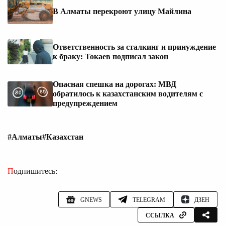
В Алматы перекроют улицу Майлина
Ответственность за сталкинг и принуждение
к браку: Токаев подписал закон
Опасная спешка на дорогах: МВД
обратилось к казахстанским водителям с
предупреждением
#Алматы
#Казахстан
Подпишитесь:
GNEWS
TELEGRAM
ДЗЕН
ССЫЛКА