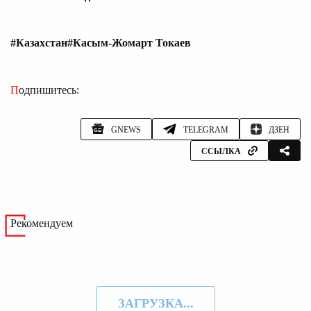
#Казахстан
#Касым-Жомарт Токаев
Подпишитесь:
GNEWS
TELEGRAM
ДЗЕН
ССЫЛКА
Рекомендуем
ЗАГРУЗКА...