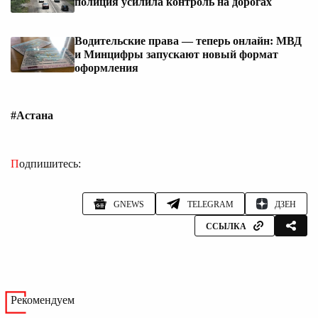
полиция усилила контроль на дорогах
Водительские права — теперь онлайн: МВД
и Минцифры запускают новый формат
оформления
#Астана
Подпишитесь:
GNEWS
TELEGRAM
ДЗЕН
ССЫЛКА
Рекомендуем