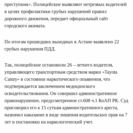
преступник». Полицейские выявляют нетрезвых водителей
в целях профилактики грубых нарушений правил
дорожного движения, передает официальный сайт
городского акимата.
По итогам прошедших выходных в Астане выявлено 22
грубых нарушения ПДД.
Так, полицейские остановили 26 – летнего водителя,
управляющего транспортным средством марки «Tayota
Camry» в состоянии наркотического опьянения, что
подтверждается заключением медицинского
освидетельствования. Он совершил административное
правонарушение, предусмотренное ст.608 ч.1 КоАП РК. Суд
приговорил его к 15 суткам административного ареста,
назначил наказание в виде лишения водительских прав на 7
лет и постановки на наркологический учет.