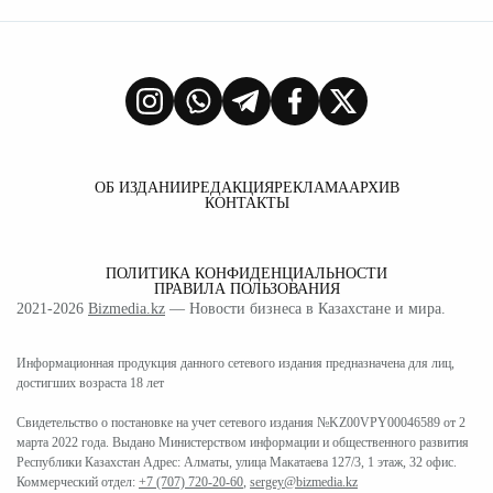
ОБ ИЗДАНИИ
РЕДАКЦИЯ
РЕКЛАМА
АРХИВ
КОНТАКТЫ
ПОЛИТИКА КОНФИДЕНЦИАЛЬНОСТИ
ПРАВИЛА ПОЛЬЗОВАНИЯ
2021-2026
Bizmedia.kz
— Новости бизнеса в Казахстане и мира.
Информационная продукция данного сетевого издания предназначена для лиц,
достигших возраста 18 лет
Свидетельство о постановке на учет сетевого издания №KZ00VPY00046589 от 2
марта 2022 года. Выдано Министерством информации и общественного развития
Республики Казахстан Адрес: Алматы, улица Макатаева 127/3, 1 этаж, 32 офис.
Коммерческий отдел:
+7 (707) 720-20-60
,
sergey@bizmedia.kz