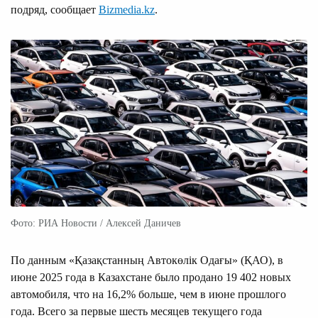
подряд, сообщает
Bizmedia.kz
.
Фото: РИА Новости / Алексей Даничев
По данным «Қазақстанның Автокөлік Одағы» (ҚАО), в
июне 2025 года в Казахстане было продано 19 402 новых
автомобиля, что на 16,2% больше, чем в июне прошлого
года. Всего за первые шесть месяцев текущего года