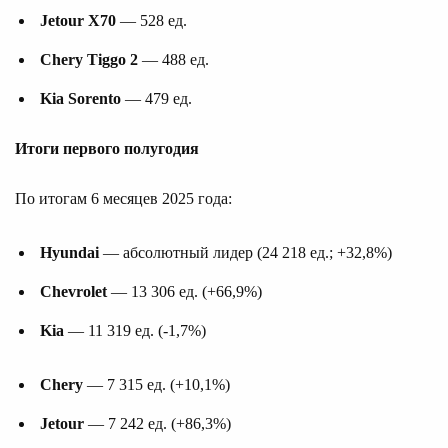
Jetour X70
— 528 ед.
Chery Tiggo 2
— 488 ед.
Kia Sorento
— 479 ед.
Итоги первого полугодия
По итогам 6 месяцев 2025 года:
Hyundai
— абсолютный лидер (24 218 ед.; +32,8%)
Chevrolet
— 13 306 ед. (+66,9%)
Kia
— 11 319 ед. (-1,7%)
Chery
— 7 315 ед. (+10,1%)
Jetour
— 7 242 ед. (+86,3%)