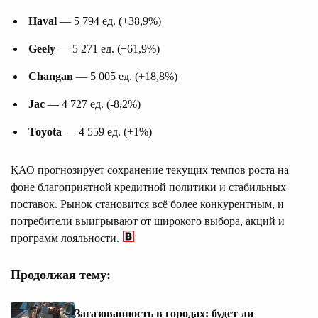
Haval
— 5 794 ед. (+38,9%)
Geely
— 5 271 ед. (+61,9%)
Changan
— 5 005 ед. (+18,8%)
Jac
— 4 727 ед. (-8,2%)
Toyota
— 4 559 ед. (+1%)
ҚАО прогнозирует сохранение текущих темпов роста на
фоне благоприятной кредитной политики и стабильных
поставок. Рынок становится всё более конкурентным, и
потребители выигрывают от широкого выбора, акций и
программ лояльности.
Продолжая тему:
Загазованность в городах: будет ли