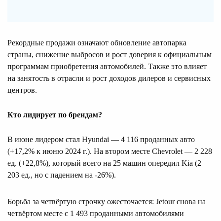
Рекордные продажи означают обновление автопарка
страны, снижение выбросов и рост доверия к официальным
программам приобретения автомобилей. Также это влияет
на занятость в отрасли и рост доходов дилеров и сервисных
центров.
Кто лидирует по брендам?
В июне лидером стал Hyundai — 4 116 проданных авто
(+17,2% к июню 2024 г.). На втором месте Chevrolet — 2 228
ед. (+22,8%), который всего на 25 машин опередил Kia (2
203 ед., но с падением на -26%).
Борьба за четвёртую строчку ожесточается: Jetour снова на
четвёртом месте с 1 493 проданными автомобилями