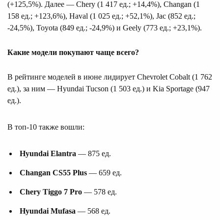
(+125,5%). Далее — Chery (1 417 ед.; +14,4%), Changan (1
158 ед.; +123,6%), Haval (1 025 ед.; +52,1%), Jac (852 ед.;
-24,5%), Toyota (849 ед.; -24,9%) и Geely (773 ед.; +23,1%).
Какие модели покупают чаще всего?
В рейтинге моделей в июне лидирует Chevrolet Cobalt (1 762
ед.), за ним — Hyundai Tucson (1 503 ед.) и Kia Sportage (947
ед.).
В топ-10 также вошли:
Hyundai Elantra
— 875 ед.
Changan CS55 Plus
— 659 ед.
Chery Tiggo 7 Pro
— 578 ед.
Hyundai Mufasa
— 568 ед.