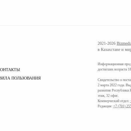
2021-2026
Bizmedi
в Казахстане и ми
Информационная проду
достигших возраста 18
КОНТАКТЫ
ВИЛА ПОЛЬЗОВАНИЯ
Свидетельство о пост
2 марта 2022 года. В
развития Республики К
этаж, 32 офис.
Коммерческий отдел:
Редакция:
+7 (701) 25