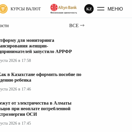
МЕНЮ
KZ
КУРСЫ ВАЛЮТ
вости
ВСЕ
тформу для мониторинга
ансирования женщин-
дпринимателей запустило АРРФР
густа 2026 в 17:58
ак в Казахстане оформить пособие по
дению ребенка
густа 2026 в 17:46
ежут от электричества в Алматы
ьцов при неоплате потребленной
ктроэнергии ОСИ
густа 2026 в 17:45