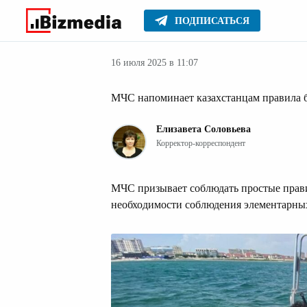
ПОДПИСАТЬСЯ
Новости Казах
Главное
Новости
16 июля 2025 в 11:07
МЧС напоминает казахстанцам правила б
Елизавета Соловьева
Корректор-корреспондент
МЧС призывает соблюдать простые прави
необходимости соблюдения элементарных