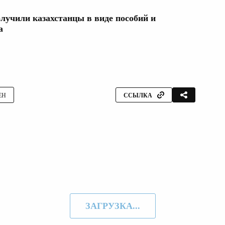
олучили казахстанцы в виде пособий и
а
ЕН
ССЫЛКА
ЗАГРУЗКА...