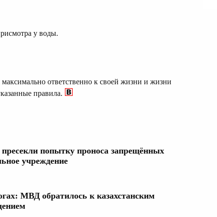
присмотра у воды.
 максимально ответственно к своей жизни и жизни
указанные правила.
 пресекли попытку проноса запрещённых
льное учреждение
огах: МВД обратилось к казахстанским
дением