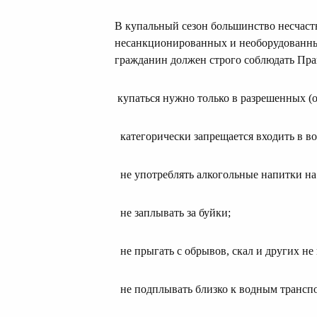
В купальный сезон большинство несчаст
несанкционированных и необорудованны
гражданин должен строго соблюдать Пра
купаться нужно только в разрешенных (
категорически запрещается входить в во
не употреблять алкогольные напитки на
не заплывать за буйки;
не прыгать с обрывов, скал и других не
не подплывать близко к водным трансп