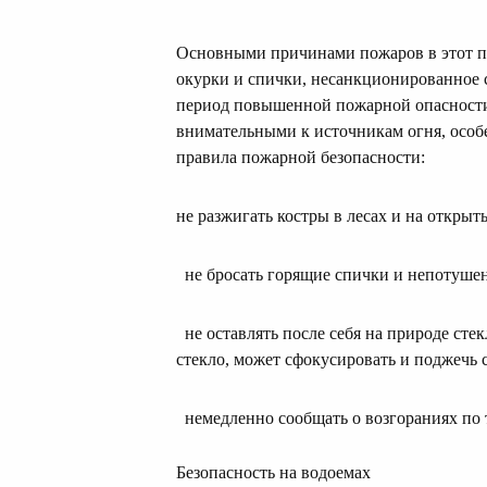
Основными причинами пожаров в этот пе
окурки и спички, несанкционированное с
период повышенной пожарной опасности
внимательными к источникам огня, особ
правила пожарной безопасности:
не разжигать костры в лесах и на открыт
не бросать горящие спички и непотуше
не оставлять после себя на природе стек
стекло, может сфокусировать и поджечь 
немедленно сообщать о возгораниях по 
Безопасность на водоемах