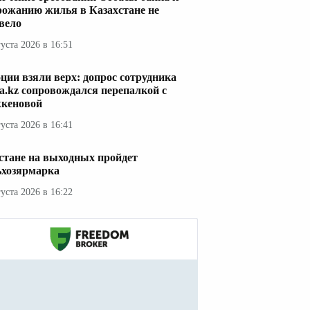
рожанию жилья в Казахстане не
вело
густа 2026 в 16:51
ции взяли верх: допрос сотрудника
a.kz сопровождался перепалкой с
кеновой
густа 2026 в 16:41
стане на выходных пройдет
ьхозярмарка
густа 2026 в 16:22