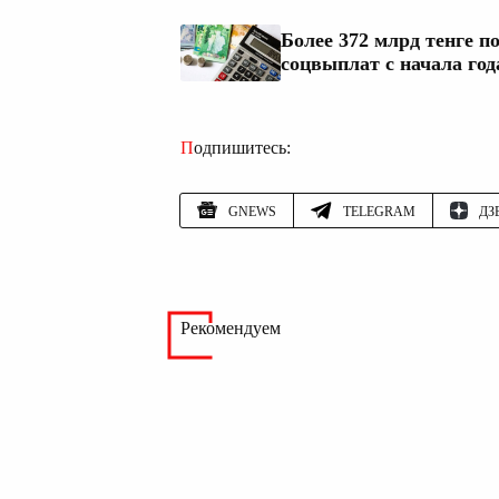
Более 372 млрд тенге п
соцвыплат с начала год
Подпишитесь:
GNEWS
TELEGRAM
ДЗ
Рекомендуем