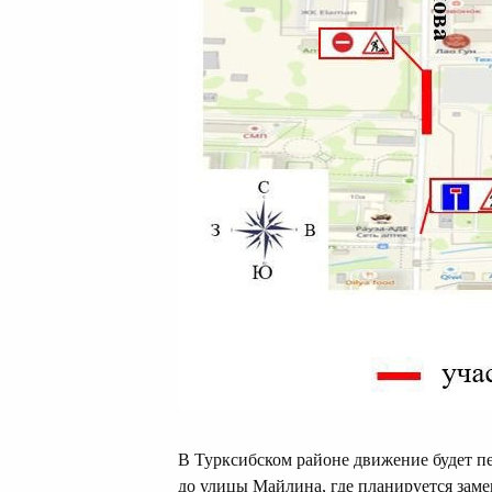
В Турксибском районе движение будет п
до улицы Майлина, где планируется заме