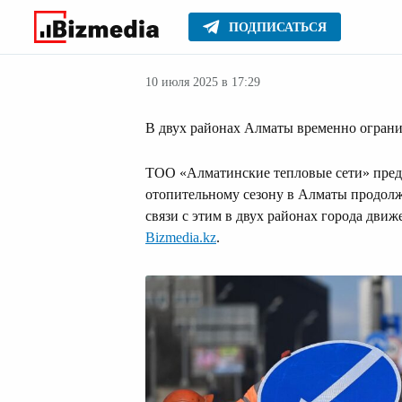
ПОДПИСАТЬСЯ
Новости Алма
Главное
Новости
10 июля 2025 в 17:29
В двух районах Алматы временно ограни
ТОО «Алматинские тепловые сети» преду
отопительному сезону в Алматы продолж
связи с этим в двух районах города движ
Bizmedia.kz
.