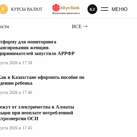
МЕНЮ
KZ
КУРСЫ ВАЛЮТ
вости
ВСЕ
тформу для мониторинга
ансирования женщин-
дпринимателей запустило АРРФР
густа 2026 в 17:58
ак в Казахстане оформить пособие по
дению ребенка
густа 2026 в 17:46
ежут от электричества в Алматы
ьцов при неоплате потребленной
ктроэнергии ОСИ
густа 2026 в 17:45