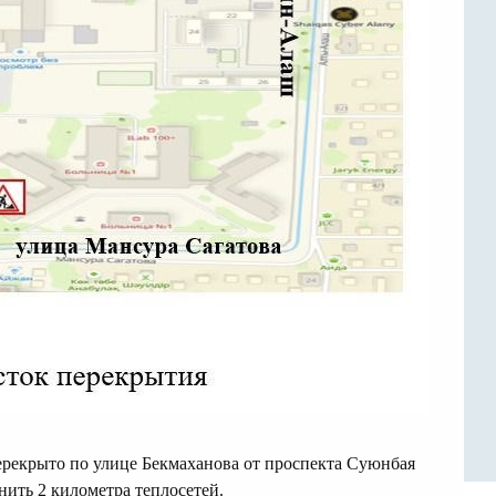
ерекрыто по улице Бекмаханова от проспекта Суюнбая
нить 2 километра теплосетей.