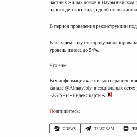
частных жилых домов в Наурызбайском р
одного детского сада, одной поликлиник
В период проведения реконструкции пода
В текущем году по городу запланирована
уровень износа до 54%.
Что еще
Вся информация касательно ограничения 
канале @AlmatyJoly, в социальных сетях
«2GIS» и «Яндекс карты».
Подпишитесь:
GNEWS
TELEGRAM
ДЗ