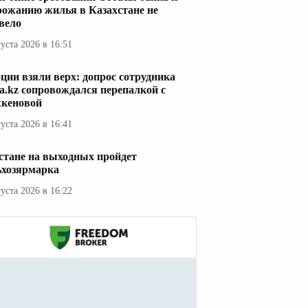
рожанию жилья в Казахстане не
вело
густа 2026 в 16:51
ции взяли верх: допрос сотрудника
a.kz сопровождался перепалкой с
кеновой
густа 2026 в 16:41
стане на выходных пройдет
ьхозярмарка
густа 2026 в 16:22