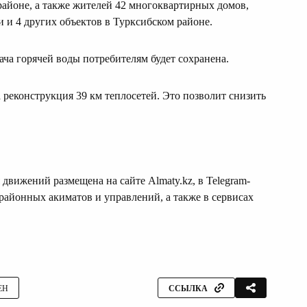
айоне, а также жителей 42 многоквартирных домов,
и и 4 других объектов в Турксибском районе.
ча горячей воды потребителям будет сохранена.
 реконструкция 39 км теплосетей. Это позволит снизить
движений размещена на сайте Almaty.kz, в Telegram-
 районных акиматов и управлений, а также в сервисах
ЕН
ССЫЛКА